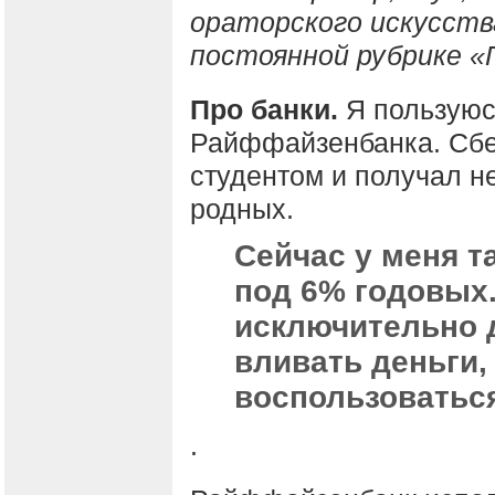
ораторского искусств
постоянной рубрике «
Про банки.
Я пользуюс
Райффайзенбанка. Сбе
студентом и получал 
родных.
Сейчас у меня т
под 6% годовых.
исключительно д
вливать деньги,
воспользоваться
.