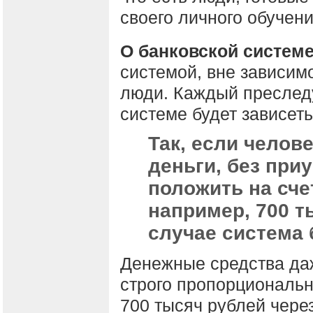
своего личного обучени
О банковской системе
системой, вне зависимо
люди. Каждый преследу
системе будет зависеть
Так, если челов
деньги, без при
положить на сче
например, 700 т
случае система 
Денежные средства даж
строго пропорциональ
700 тысяч рублей чере