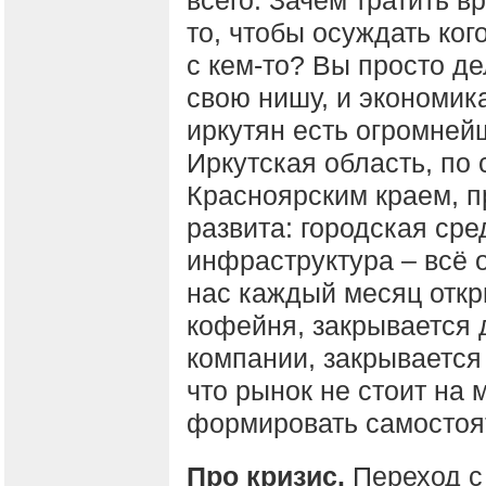
всего. Зачем тратить в
то, чтобы осуждать ког
с кем-то? Вы просто д
свою нишу, и экономика
иркутян есть огромней
Иркутская область, по
Красноярским краем, п
развита: городская сре
инфраструктура – всё о
нас каждый месяц откр
кофейня, закрывается 
компании, закрывается 
что рынок не стоит на 
формировать самостоя
Про кризис.
Переход с 