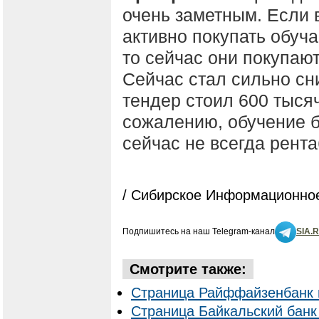
очень заметным. Если 
активно покупать обу
то сейчас они покупают
Сейчас стал сильно сн
тендер стоил 600 тысяч
сожалению, обучение б
сейчас не всегда рент
/ Сибирское Информационное
Подпишитесь на наш Telegram-канал
SIA.
Смотрите также:
Страница Райффайзенбанк н
Страница Байкальский банк