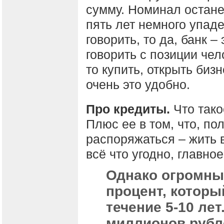
сумму. Номинал остане
пять лет немного упаде
говорить, то да, банк –
говорить с позиции чел
то купить, открыть бизн
очень это удобно.
Про кредиты.
Что тако
Плюс ее в том, что, по
распоряжаться – жить в
всё что угодно, главное
Однако огромны
процент, которы
течение 5-10 лет
миллионов рубле