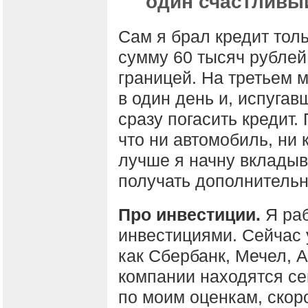
один счастливы
Сам я брал кредит толь
сумму 60 тысяч рублей,
границей. На третьем 
в один день и, испуга
сразу погасить кредит. 
что ни автомобиль, ни к
лучше я начну вкладыва
получать дополнительн
Про инвестиции.
Я раб
инвестициями. Сейчас 
как Сбербанк, Мечел, А
компании находятся се
по моим оценкам, скор