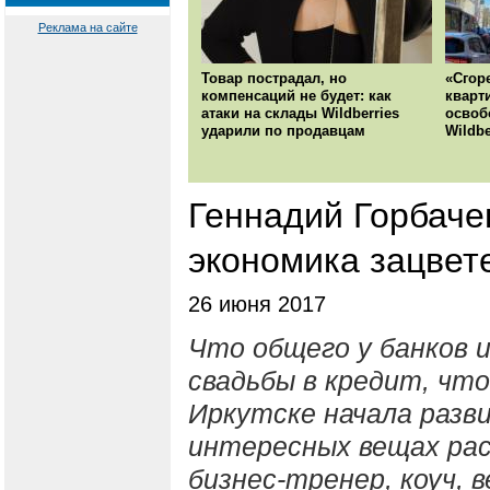
Реклама на сайте
Товар пострадал, но
«Сгор
компенсаций не будет: как
кварт
атаки на склады Wildberries
освоб
ударили по продавцам
Wildbe
Геннадий Горбаче
экономика зацвет
26 июня 2017
Что общего у банков 
свадьбы в кредит, что
Иркутске начала разви
интересных вещах рас
бизнес-тренер, коуч, 