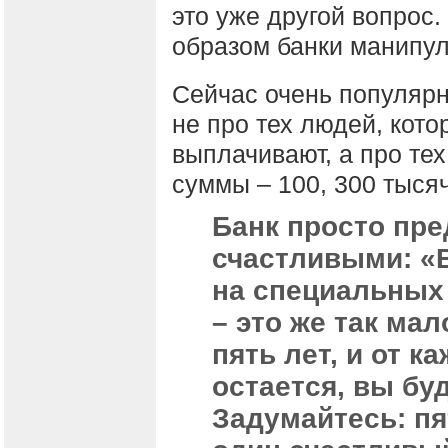
это уже другой вопрос.
образом банки манипу
Сейчас очень популярн
не про тех людей, кото
выплачивают, а про тех
суммы – 100, 300 тысяч
Банк просто пр
счастливыми: «В
на специальных
– это же так мал
пять лет, и от к
остается, вы бу
Задумайтесь: пя