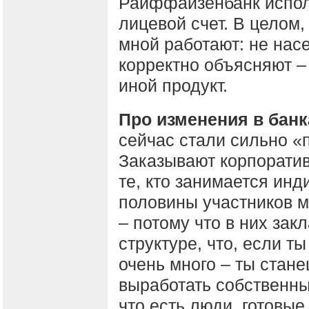
Райффайзенбанк испол
лицевой счет. В целом,
мной работают: не насе
корректно объясняют – 
иной продукт.
Про изменения в банк
сейчас стали сильно «п
Заказывают корпоративн
те, кто занимается инд
половины участников м
– потому что в них зак
структуре, что, если т
очень много – ты ста
выработать собственны
что есть люди, готовые