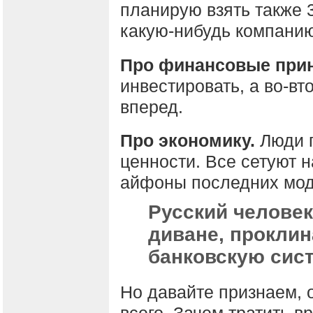
планирую взять также 
какую-нибудь компанию
Про финансовые при
инвестировать, а во-вт
вперед.
Про экономику.
Люди 
ценности. Все сетуют н
айфоны последних мод
Русский человек
диване, проклин
банковскую сист
Но давайте признаем, 