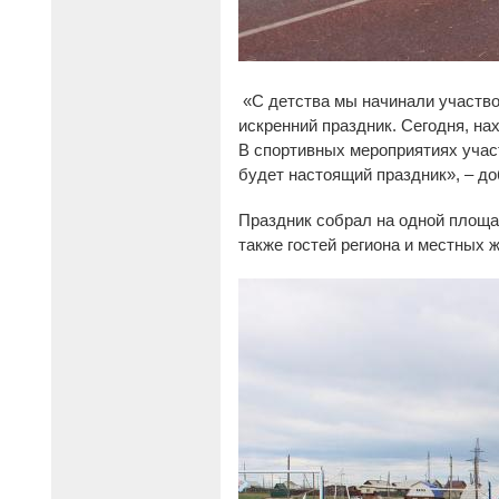
«С детства мы начинали участвов
искренний праздник. Сегодня, на
В спортивных мероприятиях учас
будет настоящий праздник», – д
Праздник собрал на одной площа
также гостей региона и местных 