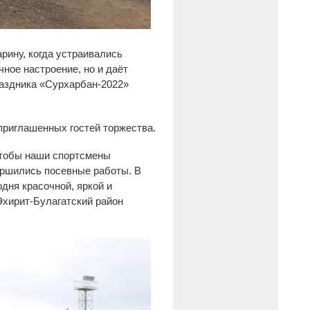
арину, когда устраивались
ное настроение, но и даёт
раздника «Сурхарбан-2022»
приглашенных гостей торжества.
 Чтобы наши спортсмены
вершились посевные работы. В
дня красочной, яркой и
хирит-Булагатский район