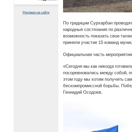
Реклама на сайте
По традиции Сурхарбан проводят,
народные состязания по различны
возможность показать свои талан
приняли участие 15 команд муни
Официальная часть мероприятия 
«Сегодня мы как никогда готовил
посоревновались между собой, по
этом году мы хотим получить са
бескомпромиссной борьбы. Побе
Геннадий Осодоев.