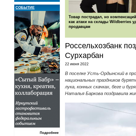
СОБЫТИЕ
Товар пострадал, но компенсаций
как атаки на склады Wildberries 
продавцам
Россельхозбанк по
Сурхарбан
22 июня 2022
В поселке Усть-Ордынский в пр
национальных праздников бурят
лука, конных скачках, беге и б
Наталья Баркова поздравила жи
Подробнее