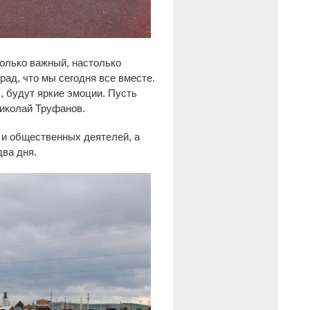
только важный, настолько
рад, что мы сегодня все вместе.
, будут яркие эмоции. Пусть
Николай Труфанов.
 и общественных деятелей, а
два дня.