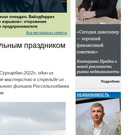
ачал покидать Вайлдберриз
о взрывов»: откровение
о предпринимателя
Все материалы сюжета
альным праздником
урхарбан-2022», один из
оё мастерство в стрельбе из
Подробнее
льного филиала Россельхозбанка
м.
НЕДВИЖИМОСТЬ