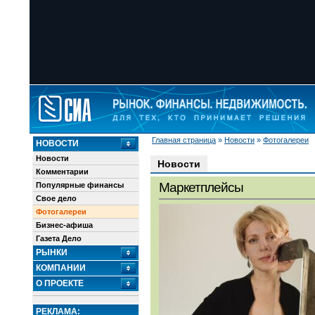
Главная страница
»
Новости
»
Фотогалереи
НОВОСТИ
Новости
Новости
Комментарии
Маркетплейсы
Популярные финансы
Свое дело
Фотогалереи
Бизнес-афиша
Газета Дело
РЫНКИ
КОМПАНИИ
О ПРОЕКТЕ
РЕКЛАМА: