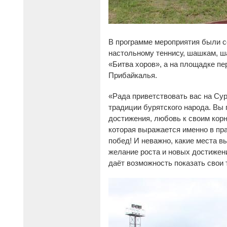
В программе мероприятия были со
настольному теннису, шашкам, ш
«Битва хоров», а на площадке п
Прибайкалья.
«Рада приветствовать вас на Су
традиции бурятского народа. Вы
достижения, любовь к своим кор
которая выражается именно в пр
побед! И неважно, какие места в
желание роста и новых достижени
даёт возможность показать свои 