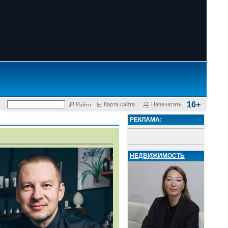
16+
Карта сайта
Напечатать
РЕКЛАМА:
НЕДВИЖИМОСТЬ