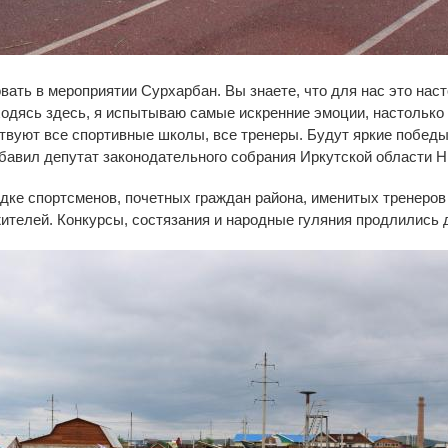
ать в мероприятии Сурхарбан. Вы знаете, что для нас это нас
ходясь здесь, я испытываю самые искренние эмоции, настолько 
твуют все спортивные школы, все тренеры. Будут яркие победы
обавил депутат законодательного собрания Иркутской области 
дке спортсменов, почетных граждан района, именитых тренеров
жителей. Конкурсы, состязания и народные гуляния продлились 