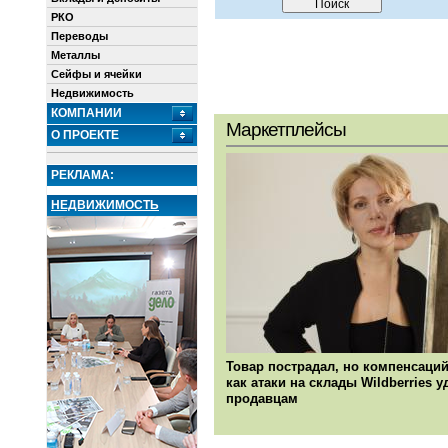
РКО
Переводы
Металлы
Сейфы и ячейки
Недвижимость
КОМПАНИИ
Маркетплейсы
О ПРОЕКТЕ
РЕКЛАМА:
НЕДВИЖИМОСТЬ
Товар пострадал, но компенсаций
как атаки на склады Wildberries 
продавцам