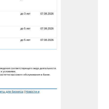
до 3 лет
07.08.2026
до 5 лет
07.08.2026
до 5 лет
07.08.2026
ведения соответствующего вида деятельности.
 и условиями.
расчетно-кассового обслуживания в банке.
иты для бизнеса
|
Новости и