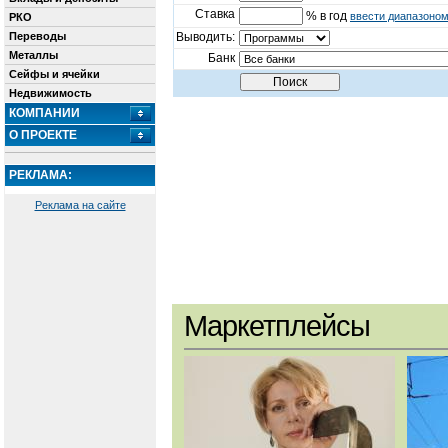
Ставка
% в год
ввести диапазоно
РКО
Переводы
Выводить:
Металлы
Банк
Сейфы и ячейки
Недвижимость
КОМПАНИИ
О ПРОЕКТЕ
РЕКЛАМА:
Реклама на сайте
Маркетплейсы