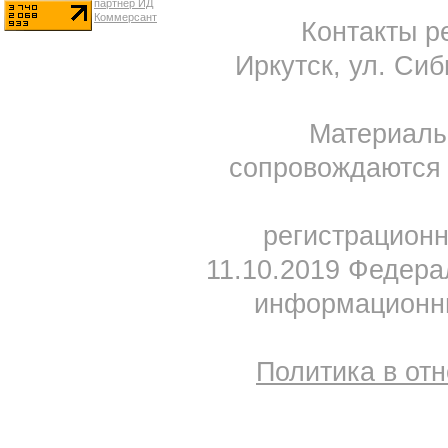
Контакты ре
Иркутск, ул. Сиб
Материал
сопровождаются 
регистрацион
11.10.2019 Федера
информационны
Политика в от