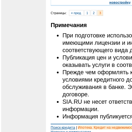
новостройку
Страницы:
« пред.
1
2
3
Примечания
При подготовке использ
имеющими лицензии и и
соответствующего вида 
Публикация цен и услови
оказывать услуги в соот
Прежде чем оформлять к
условиями кредитного до
обслуживания в банке. 
договоре.
SIA.RU не несет ответст
информации.
Информация публикуется
Поиск кредита
|
Ипотека. Кредит на недвижимо