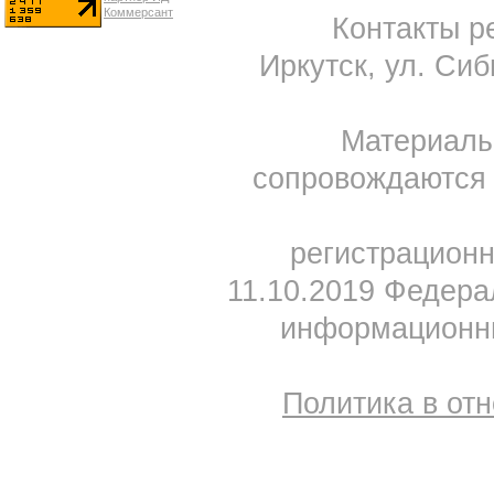
Контакты ре
Иркутск, ул. Сиб
Материал
сопровождаются 
регистрацион
11.10.2019 Федера
информационны
Политика в от