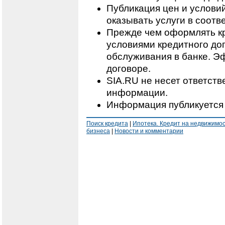
Публикация цен и условий
оказывать услуги в соотв
Прежде чем оформлять кр
условиями кредитного дог
обслуживания в банке. Э
договоре.
SIA.RU не несет ответст
информации.
Информация публикуется 
Поиск кредита
|
Ипотека. Кредит на недвижимо
бизнеса
|
Новости и комментарии