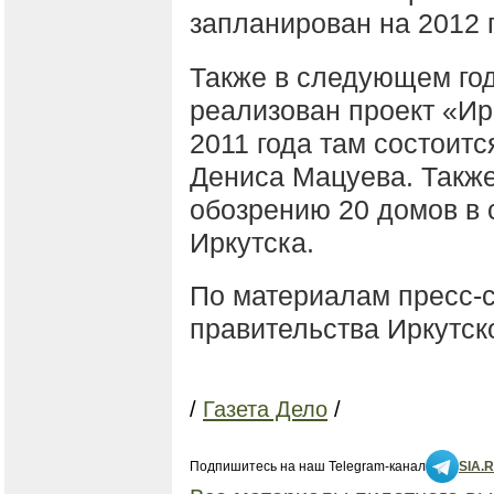
запланирован на 2012 г
Также в следующем год
реализован проект «Ир
2011 года там состоит
Дениса Мацуева. Также
обозрению 20 домов в 
Иркутска.
По материалам пресс-
правительства Иркутск
/
Газета Дело
/
Подпишитесь на наш Telegram-канал
SIA.