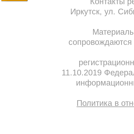
Контакты ре
Иркутск, ул. Сиб
Материал
сопровождаются 
регистрацион
11.10.2019 Федера
информационны
Политика в от