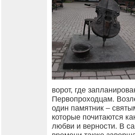
ворот, где запланиров
Первопроходцам. Возл
один памятник – святы
которые почитаются ка
любви и верности. В с