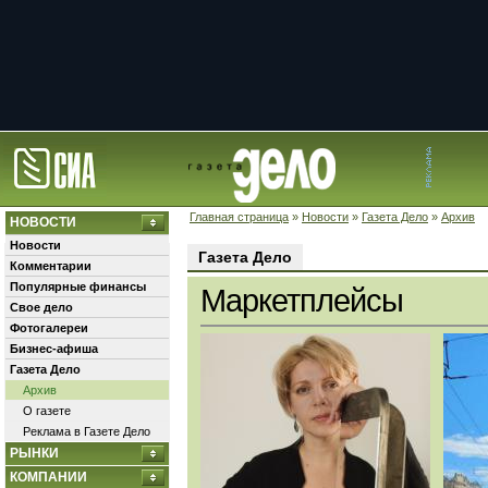
Главная страница
»
Новости
»
Газета Дело
»
Архив
НОВОСТИ
Новости
Газета Дело
Комментарии
Популярные финансы
Маркетплейсы
Свое дело
Фотогалереи
Бизнес-афиша
Газета Дело
Архив
О газете
Реклама в Газете Дело
РЫНКИ
КОМПАНИИ