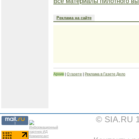
Все материалы пилотного вы
Реклама на сайте
Архив
|
О газете
|
Реклама в Газете Дело
© SIA.RU 