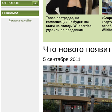
О ПРОЕКТЕ
РЕКЛАМА:
Товар пострадал, но
«Сгор
Реклама на сайте
компенсаций не будет: как
кварт
атаки на склады Wildberries
освоб
ударили по продавцам
Wildbe
Что нового появи
5 сентября 2011