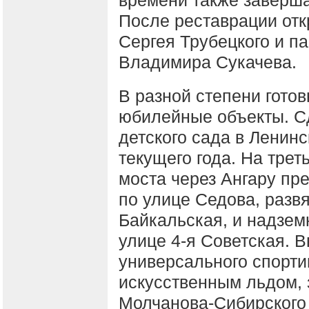
времени также заверша
После реставрации отк
Сергея Трубецкого и па
Владимира Сукачева.
В разной степени готов
юбилейные объекты. С
детского сада в Ленинс
текущего года. На трет
моста через Ангару пр
по улице Седова, разв
Байкальская, и надзе
улице 4-я Советская. 
универсального спорти
искусственным льдом, 
Молчанова-Сибирского