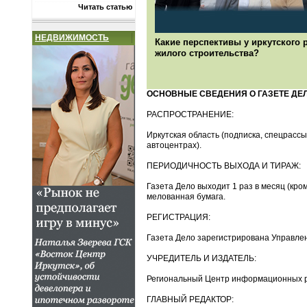
Читать статью
О ПРОЕКТЕ
НЕДВИЖИМОСТЬ
Какие перспективы у иркутского 
жилого строительства?
ОСНОВНЫЕ СВЕДЕНИЯ О ГАЗЕТЕ ДЕ
РАСПРОСТРАНЕНИЕ:
Иркутская область (подписка, спецрассы
автоцентрах).
ПЕРИОДИЧНОСТЬ ВЫХОДА И ТИРАЖ:
Газета Дело выходит 1 раз в месяц (кро
мелованная бумага.
РЕГИСТРАЦИЯ:
Газета Дело зарегистрирована Управлен
УЧРЕДИТЕЛЬ И ИЗДАТЕЛЬ:
Региональный Центр информационных р
ГЛАВНЫЙ РЕДАКТОР: