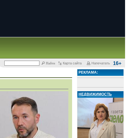
16+
Карта сайта
Напечатать
РЕКЛАМА:
НЕДВИЖИМОСТЬ