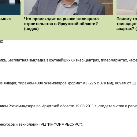
рынка
Что происходит на рынке жилищного
Почему то
строительства в Иркутской области?
тринадцат
(видео)
апартах? 
ЛО
лка, бесплатная выкладка в крупнейших бизнес-центрах, гипермаркетах, каф
ме января) тиражом 4000 экземпляров, формат А3 (275 х 370 мм), объем от 12
ием Роскомнадзора по Иркутской области 19.08.2011 г., свидетельство о ре
есурсов и технологий (РЦ "ИНФОРМРЕСУРС").