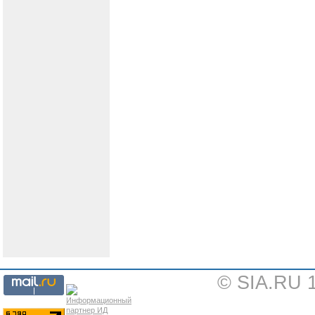
© SIA.RU 