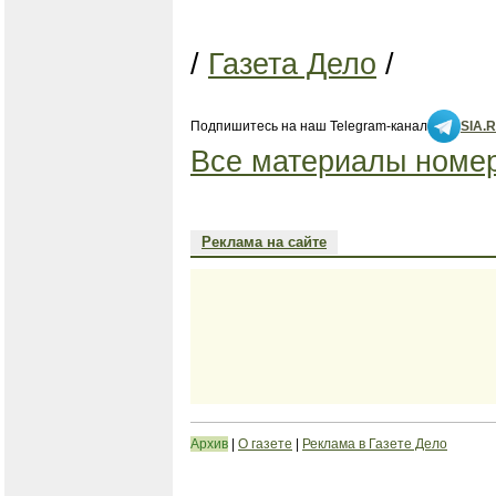
/
Газета Дело
/
Подпишитесь на наш Telegram-канал
SIA.
Все материалы номер
Реклама на сайте
Архив
|
О газете
|
Реклама в Газете Дело