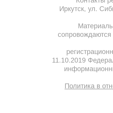
Контакты ре
Иркутск, ул. Сиб
Материал
сопровождаются 
регистрацион
11.10.2019 Федера
информационны
Политика в от