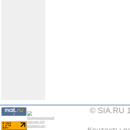
© SIA.RU 