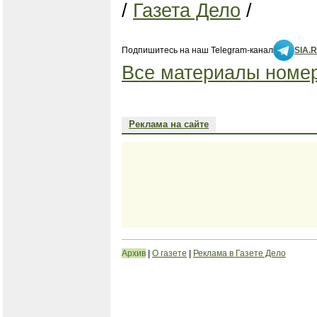
/
Газета Дело
/
Подпишитесь на наш Telegram-канал
SIA.
Все материалы номер
Реклама на сайте
Архив
|
О газете
|
Реклама в Газете Дело