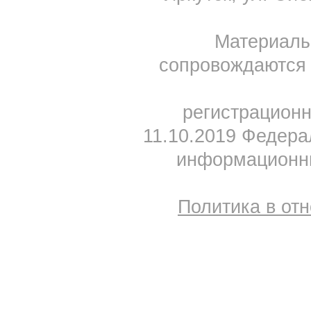
Материал
сопровождаются 
регистрацион
11.10.2019 Федера
информационны
Политика в от