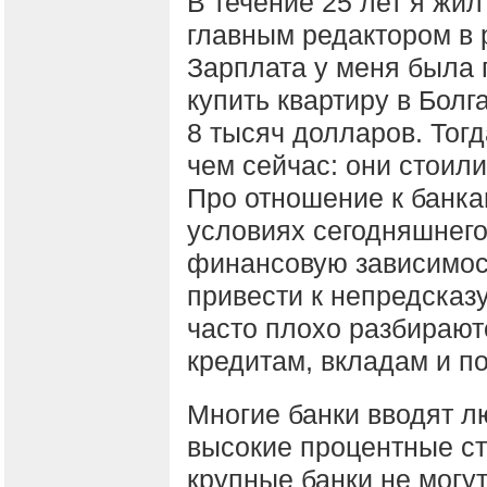
В течение 25 лет я жил
главным редактором в 
Зарплата у меня была п
купить квартиру в Болг
8 тысяч долларов. Тог
чем сейчас: они стоил
Про отношение к банкам
условиях сегодняшнего
финансовую зависимост
привести к непредсказ
часто плохо разбирают
кредитам, вкладам и п
Многие банки вводят л
высокие процентные ст
крупные банки не могу