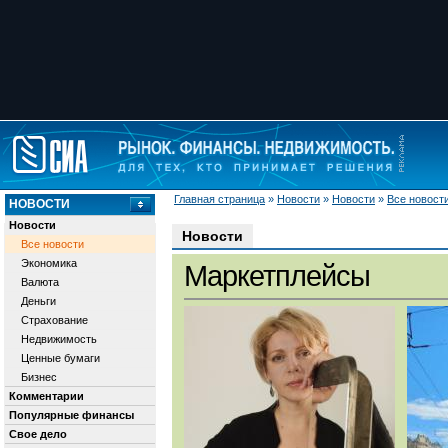
Главная страница
»
Новости
»
Новости
»
Все новост
НОВОСТИ
Новости
Новости
Все новости
Экономика
Маркетплейсы
Валюта
Деньги
Страхование
Недвижимость
Ценные бумаги
Бизнес
Комментарии
Популярные финансы
Свое дело