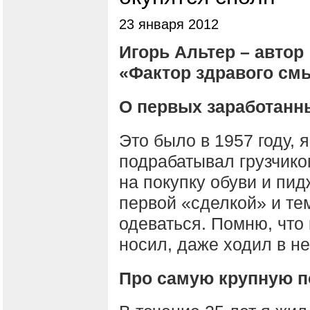
23 января 2012
Игорь Альтер – авто
«Фактор здравого см
О первых заработанны
Это было в 1957 году, 
подрабатывал грузчико
на покупку обуви и пид
первой «сделкой» и те
одеваться. Помню, что
носил, даже ходил в не
Про самую крупную п