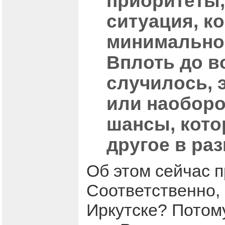
приоритеты,
ситуация, ко
минимально 
Вплоть до в
случилось, 
или наоборот
шансы, кото
другое в ра
Об этом сейчас п
Соответственно,
Иркутске? Потом