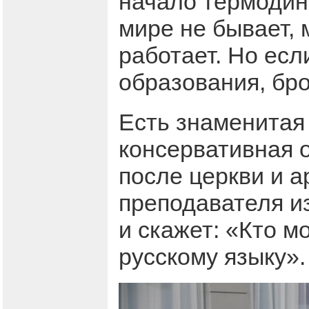
начало термодина
мире не бывает, 
работает. Но есл
образования, бро
Есть знаменитая 
консервативная 
после церкви и а
преподавателя и
и скажет: «Кто м
русскому языку».