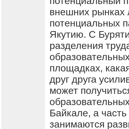
потенциальный п
внешних рынках 
потенциальных п
Якутию. С Буряти
разделения труда
образовательных
площадках, какая
друг друга усили
может получиться
образовательных
Байкале, а часть
занимаются разв