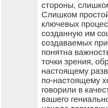
стороны, слишком
Слишком простой
ключевых процес
созданную им со
создаваемых при
понятна важность
точки зрения, об
настоящему разва
по-настоящему хо
говорили в качес
вашего гениальн