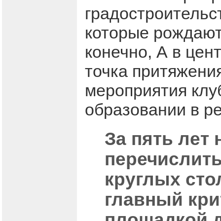
градостроительс
которые рождаютс
конечно, А в цен
точка притяжени
мероприятия клуб
образовании в ре
За пять лет
перечислить
круглых сто
главный кри
площадкой д