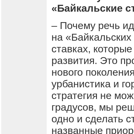
«Байкальские с
– Почему речь ид
на «Байкальских 
ставках, которые
развития. Это п
нового поколения
урбанистика и го
стратегия не мож
градусов, мы ре
одно и сделать с
названные приори