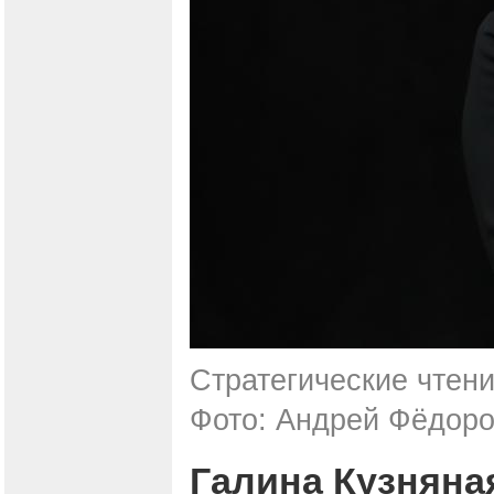
Стратегические чтени
Фото: Андрей Фёдоро
Галина Кузняна