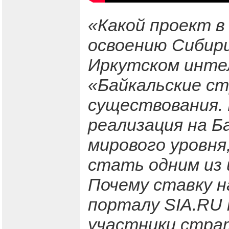
«Какой проект в
освоению Сибири
Иркутском инте
«Байкальские ст
существования. 
реализация на Б
мирового уровня
стать одним из 
Почему ставку н
порталу SIA.RU
участники стра