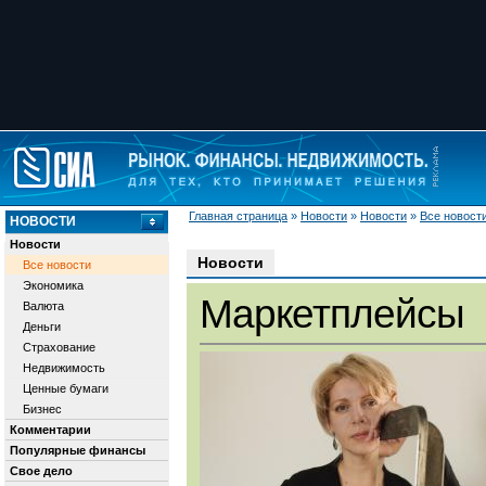
Главная страница
»
Новости
»
Новости
»
Все новост
НОВОСТИ
Новости
Новости
Все новости
Экономика
Маркетплейсы
Валюта
Деньги
Страхование
Недвижимость
Ценные бумаги
Бизнес
Комментарии
Популярные финансы
Свое дело