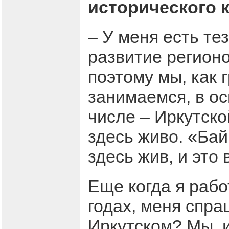
исторического 
– У меня есть те
развитие регионо
поэтому мы, как 
занимаемся, в ос
числе – Иркутско
здесь живо. «Бай
здесь жив, и это
Еще когда я рабо
годах, меня спра
Иркутском? Мы, и