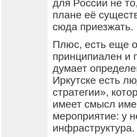
для России не то
плане её сущест
сюда приезжать.
Плюс, есть еще 
принципиален и п
думает определ
Иркутске есть лю
стратегии», кот
имеет смысл име
мероприятие: у н
инфраструктура.