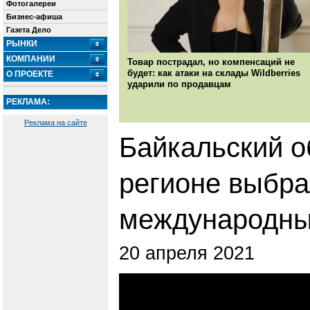
Фотогалереи
Бизнес-афиша
Газета Дело
РЫНКИ
КОМПАНИИ
Товар пострадал, но компенсаций не
будет: как атаки на склады Wildberries
О ПРОЕКТЕ
ударили по продавцам
РЕКЛАМА:
Реклама на сайте
Байкальский о
регионе выбра
международны
20 апреля 2021