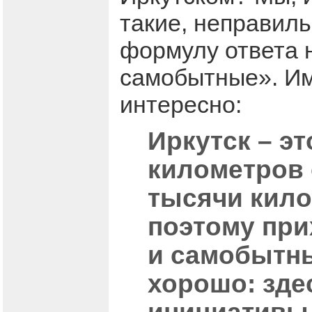
такие, неправил
формулу ответа н
самобытные». Им
интересно:
Иркутск – э
километров 
тысячи кило
поэтому при
и самобытны
хорошо: зде