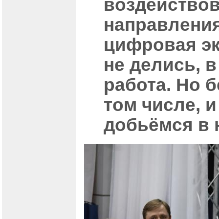
воздействов
направления
цифровая эк
не делись, 
работа. Но 
том числе, и
добьёмся в 