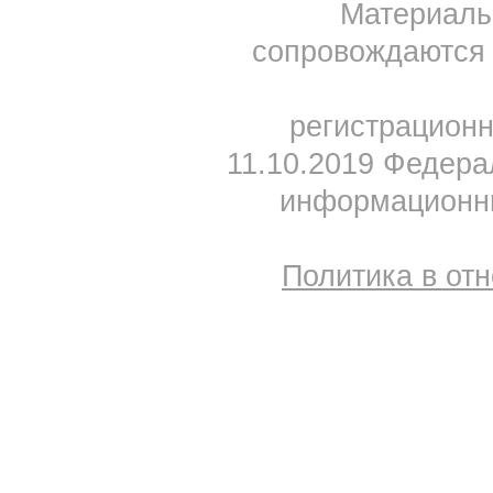
Материал
сопровождаются 
регистрацион
11.10.2019 Федера
информационны
Политика в от