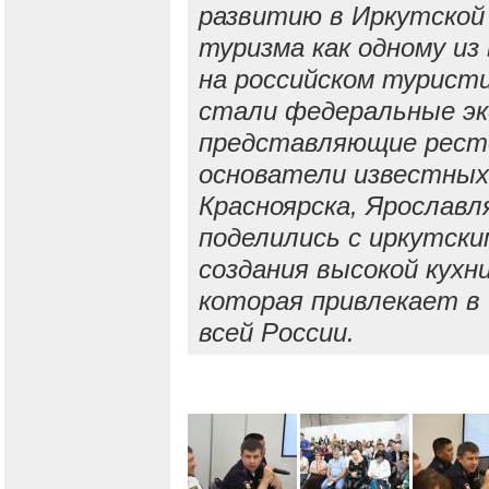
развитию в Иркутской
туризма как одному из
на российском турист
стали федеральные эк
представляющие ресто
основатели известных
Красноярска, Ярославл
поделились с иркутск
создания высокой кухн
которая привлекает в
всей России.