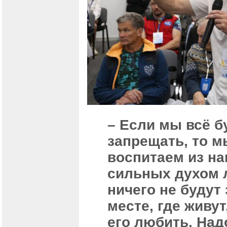
– Если мы всё б
запрещать, то м
воспитаем из на
сильных духом 
ничего не будут 
месте, где живут
его любить. Над