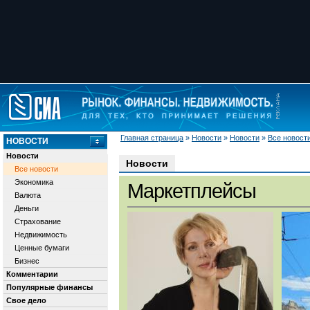
Главная страница
»
Новости
»
Новости
»
Все новост
НОВОСТИ
Новости
Новости
Все новости
Экономика
Маркетплейсы
Валюта
Деньги
Страхование
Недвижимость
Ценные бумаги
Бизнес
Комментарии
Популярные финансы
Свое дело