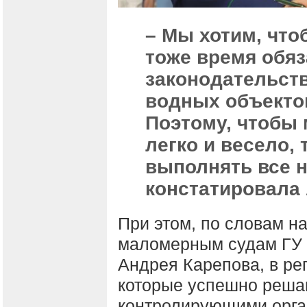
– Мы хотим, что
тоже время обя
законодательст
водных объекто
Поэтому, чтобы
легко и весело,
выполнять все 
констатировала
При этом, по словам н
маломерным судам ГУ 
Андрея Карепова, в ре
которые успешно реша
контролирующими орга