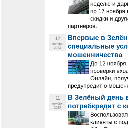
неделю и дар
по 17 ноября
скидки и друг
партнёров.
Впервые в Зелён
12
ноября
специальные усл
2023
мошенничества
До 12 ноября
проверки вхо
Онлайн, полу
предупредит о мошенн
В Зелёный день 
11
ноября
потребкредит с 
2023
Воспользоват
клиенты с по