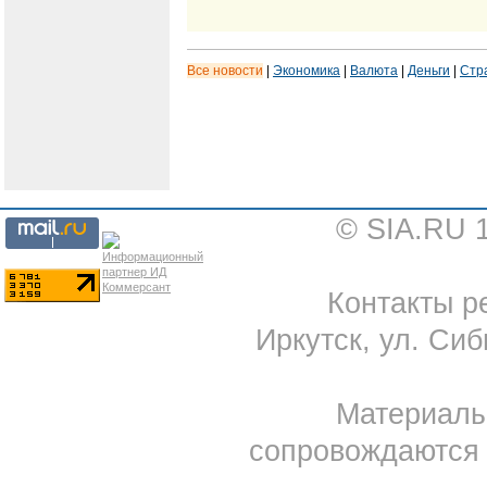
Все новости
|
Экономика
|
Валюта
|
Деньги
|
Стр
© SIA.RU 
Контакты ре
Иркутск, ул. Сиб
Материал
сопровождаются 