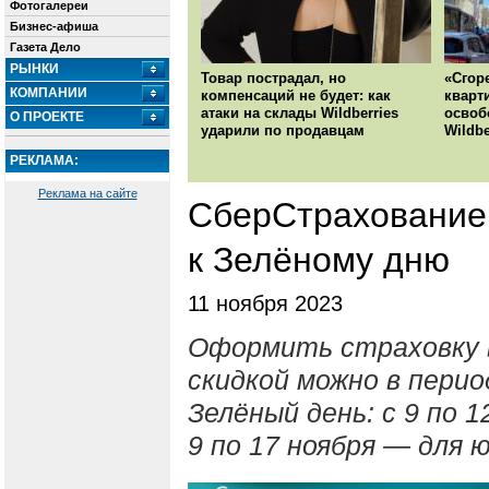
Фотогалереи
Бизнес-афиша
Газета Дело
РЫНКИ
Товар пострадал, но
«Сгор
КОМПАНИИ
компенсаций не будет: как
кварт
атаки на склады Wildberries
освоб
О ПРОЕКТЕ
ударили по продавцам
Wildbe
РЕКЛАМА:
Реклама на сайте
СберСтрахование 
к Зелёному дню
11 ноября 2023
Оформить страховку 
скидкой можно в перио
Зелёный день: с 9 по 
9 по 17 ноября — для 