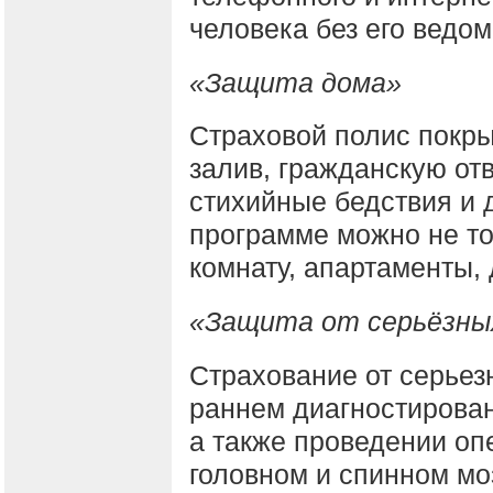
человека без его ведо
«Защита дома»
Страховой полис покры
залив, гражданскую от
стихийные бедствия и 
программе можно не то
комнату, апартаменты, 
«Защита от серьёзны
Страхование от серьез
раннем диагностирован
а также проведении оп
головном и спинном мо