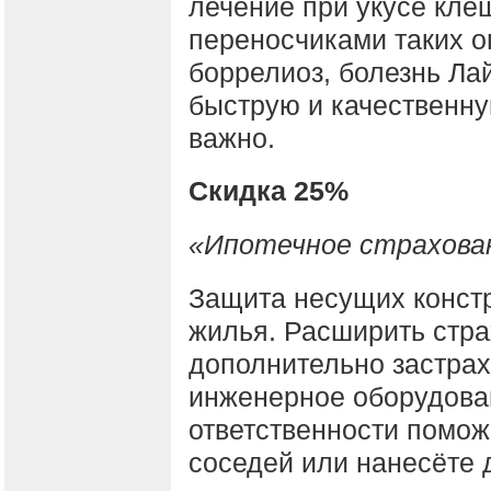
лечение при укусе кле
переносчиками таких о
боррелиоз, болезнь Ла
быструю и качественн
важно.
Скидка 25%
«Ипотечное страхова
Защита несущих констр
жилья. Расширить стра
дополнительно застрах
инженерное оборудова
ответственности помож
соседей или нанесёте 