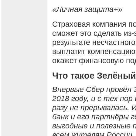
«Личная защита+»
Страховая компания по
сможет это сделать из-
результате несчастного
выплатит компенсацию
окажет финансовую под
Что такое Зелёный
Впервые Сбер провёл 
2018 году, и с тех пор
разу не прерывалась. И
банк и его партнёры 
выгодные и полезные 
всем жителям России,