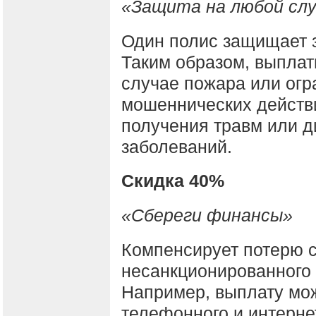
«Защита на любой сл
Один полис защищает 
Таким образом, выплат
случае пожара или огр
мошеннических действи
получения травм или д
заболеваний.
Скидка 40%
«Сбереги финансы»
Компенсирует потерю с
несанкционированного 
Например, выплату мож
телефонного и интерне