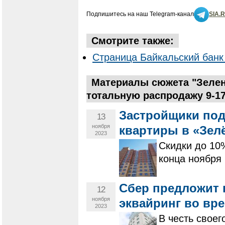
Подпишитесь на наш Telegram-канал
SIA.
Смотрите также:
Страница Байкальский банк
Материалы сюжета "Зелен
тотальную распродажу 9-17
Застройщики под
13
ноября
квартиры в «Зел
2023
Скидки до 10
конца ноября
Сбер предложит
12
ноября
эквайринг во вр
2023
В честь свое