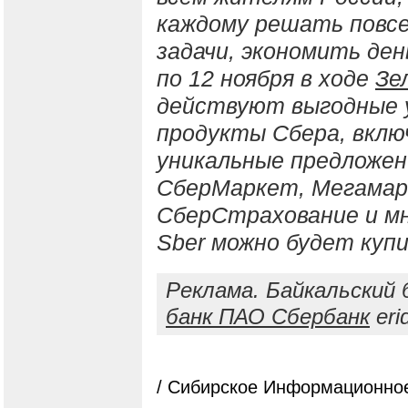
каждому решать повс
задачи, экономить день
по 12 ноября в ходе
Зе
действуют выгодные 
продукты Сбера, вклю
уникальные предложен
СберМаркет, Мегамар
СберСтрахование и мн
Sber можно будет куп
Реклама. Байкальский
банк ПАО Сбербанк
eri
/ Сибирское Информационное