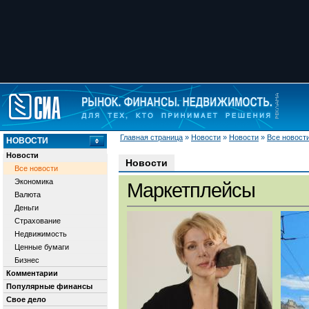
Главная страница
»
Новости
»
Новости
»
Все новост
НОВОСТИ
Новости
Новости
Все новости
Экономика
Маркетплейсы
Валюта
Деньги
Страхование
Недвижимость
Ценные бумаги
Бизнес
Комментарии
Популярные финансы
Свое дело