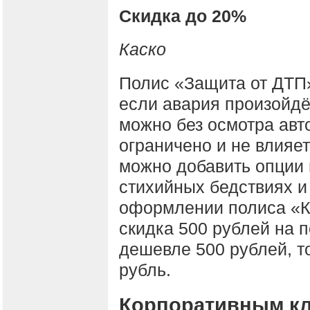
Скидка до 20%
Каско
Полис «Защита от ДТП»
если авария произойдё
можно без осмотра авт
ограничено и не влияе
можно добавить опции
стихийных бедствиях и
оформлении полиса «Ка
скидка 500 рублей на п
дешевле 500 рублей, т
рубль.
Корпоративным кл