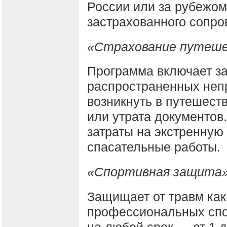
России или за рубежом
застрахованного сопро
«Страхование путеше
Программа включает з
распространенных непр
возникнуть в путешест
или утрата документов
затраты на экстренную
спасательные работы
«Спортивная защита
Защищает от травм как
профессиональных спо
на любой срок — от 1 д