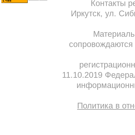
Контакты ре
Иркутск, ул. Сиб
Материал
сопровождаются 
регистрацион
11.10.2019 Федера
информационны
Политика в от