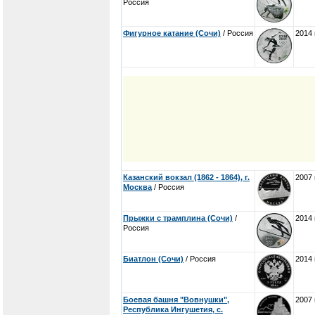
Россия
Фигурное катание (Сочи)
/ Россия
2014 
Казанский вокзал (1862 - 1864), г.
2007 
Москва
/ Россия
Прыжки с трамплина (Сочи)
/
2014 
Россия
Биатлон (Сочи)
/ Россия
2014 
Боевая башня "Вовнушки",
2007 
Республика Ингушетия, с.