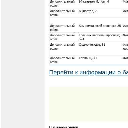
Дополнительный
94 квартал, 8, пом. 4
Физ
офис
Дополнительный
Б квартал, 2
Физ
офис
Дополнительный
Комсомольский проспект, 35
Физ
офис
Дополнительный
Красных партизан проспект,
Физ
офис
57А
Дополнительный
Орджоникидзе, 31
Физ
офис
юр.
Дополнительный
Стопани, 39Б
Физ
офис
Перейти к информации о б
Примечания