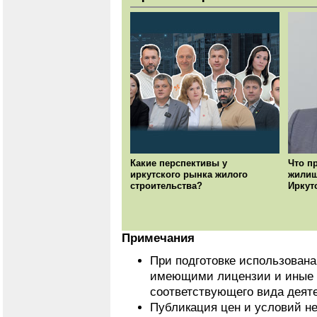
Какие перспективы у
Что п
иркутского рынка жилого
жилищ
строительства?
Иркут
Примечания
При подготовке использован
имеющими лицензии и иные 
соответствующего вида деят
Публикация цен и условий не