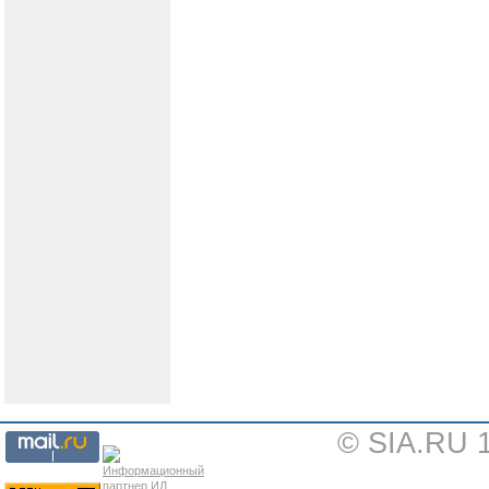
© SIA.RU 