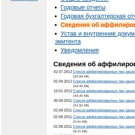
Годовые отчеты
Годовая бухгалтерская от
Cведения об аффилиро
Устав и внутренние доку
эмитента
Уведомления
Cведения об аффилиро
02.07.2012
Список аффилированных лиц акцио
103.66 KB)
02.04.2012
Список аффилированных лиц акцио
103.45 KB)
10.01.2012
Список аффилированных лиц акцио
103.45 KB)
30.09.2011
Список аффилированных лиц акцио
151.82 KB)
02.09.2011
Список аффилированных лиц акци
02.09.2011
Список аффилированных лиц акцио
15.61 KB)
02.09.2011
Список аффилированных лиц акцио
18.21 KB)