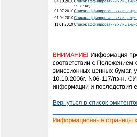
04.10.2010
Список аффилированных лиц акцио
150.87 KB)
01.07.2010
Список аффилированных лиц акци
01.04.2010
Список аффилированных лиц акци
11.01.2010
Список аффилированных лиц акци
ВНИМАНИЕ!
Информация пре
соответствии с Положением 
эмиссионных ценных бумаг,
10.10.2006г. N06-117/пз-н. С
информации и последствия е
Вернуться в список эмитенто
Информационные страницы 