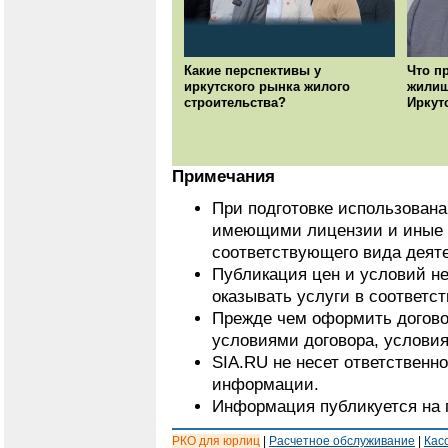
Какие перспективы у
Что п
иркутского рынка жилого
жилищ
строительства?
Иркут
Примечания
При подготовке использован
имеющими лицензии и иные 
соответствующего вида деят
Публикация цен и условий не
оказывать услуги в соответс
Прежде чем оформить договор
условиями договора, условия
SIA.RU не несет ответственн
информации.
Информация публикуется на 
РКО для юрлиц
|
Расчетное обслуживание
|
Кас