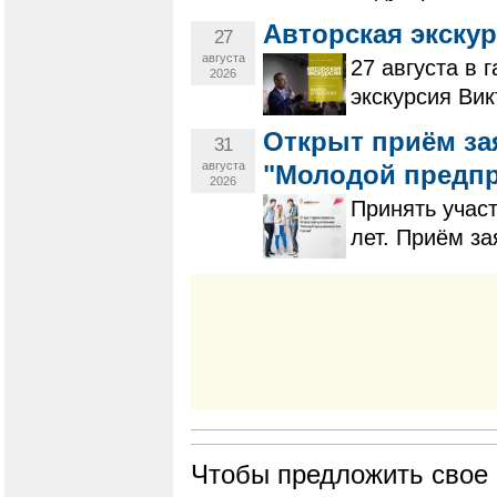
Авторская экскур
27
августа
27 августа в 
2026
экскурсия Ви
Открыт приём за
31
августа
"Молодой предпр
2026
Принять участ
лет. Приём з
Чтобы предложить свое