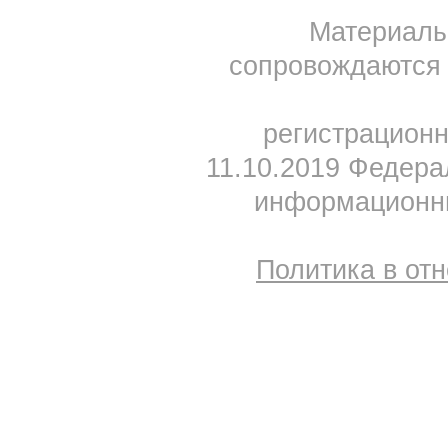
Материал
сопровождаются 
регистрацион
11.10.2019 Федера
информационны
Политика в от