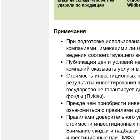
атаки на склады Wildberries
освоб
ударили по продавцам
Wildbe
Примечания
При подготовке использован
компаниями, имеющими лице
ведения соответствующего в
Публикация цен и условий не
компаний оказывать услуги в
Стоимость инвестиционных п
результаты инвестирования 
государство не гарантирует 
фонды (ПИФы).
Прежде чем приобрести инве
ознакомиться с правилами д
Правилами доверительного у
стоимости инвестиционных па
Взимание скидки и надбавки
инвестиционные паи ПИФа.