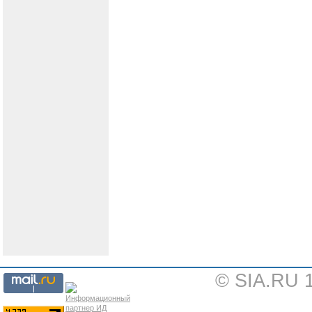
© SIA.RU 