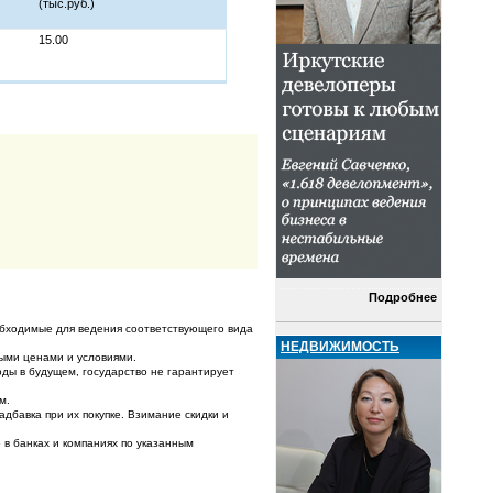
(тыс.руб.)
15.00
Подробнее
бходимые для ведения соответствующего вида
НЕДВИЖИМОСТЬ
ными ценами и условиями.
ды в будущем, государство не гарантирует
м.
дбавка при их покупке. Взимание скидки и
в банках и компаниях по указанным