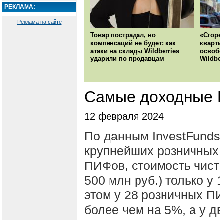
РЕКЛАМА:
Реклама на сайте
Товар пострадал, но
«Сгор
компенсаций не будет: как
кварт
атаки на склады Wildberries
освоб
ударили по продавцам
Wildbe
Самые доходные 
12 февраля 2024
По данным InvestFunds,
крупнейших розничных
ПИФов, стоимость чист
500 млн руб.) только у
этом у 28 розничных П
более чем на 5%, а у 