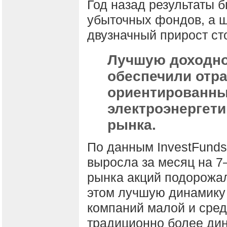
Год назад результаты 
убыточных фондов, а 
двузначный прирост ст
Лучшую доходно
обеспечили отр
ориентированны
электроэнергети
рынка.
По данным InvestFunds
выросла за месяц на 7
рынка акций подорожал
этом лучшую динамику
компаний малой и сред
традиционно более ди