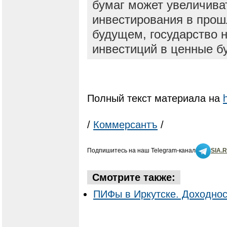
бумаг может увеличива
инвестирования в прош
будущем, государство н
инвестиций в ценные б
Полный текст материала на
/
Коммерсантъ
/
Подпишитесь на наш Telegram-канал
SIA.
Смотрите также:
ПИФы в Иркутске. Доходнос