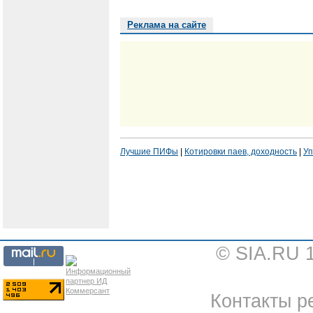
Реклама на сайте
Лучшие ПИФы
|
Котировки паев, доходность
|
Уп
© SIA.RU 
Контакты ре