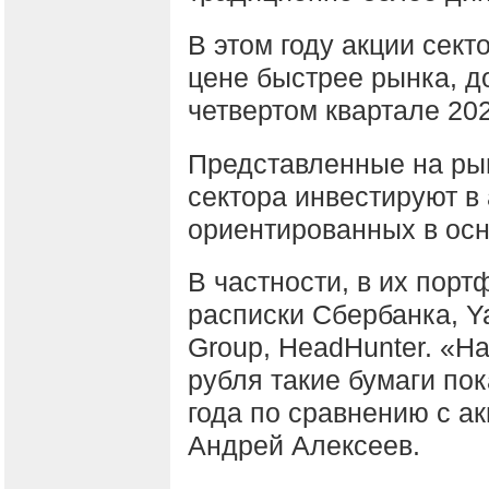
В этом году акции сект
цене быстрее рынка, до
четвертом квартале 20
Представленные на ры
сектора инвестируют в
ориентированных в осн
В частности, в их пор
расписки Сбербанка, Ya
Group, HeadHunter. «Н
рубля такие бумаги по
года по сравнению с а
Андрей Алексеев.