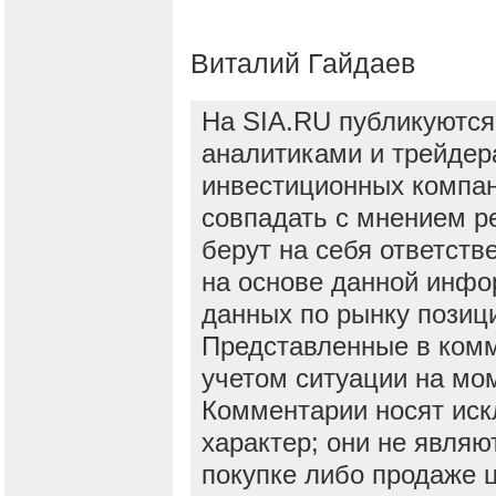
Виталий Гайдаев
На SIA.RU публикуются
аналитиками и трейдер
инвестиционных компан
совпадать с мнением р
берут на себя ответств
на основе данной инфо
данных по рынку позиц
Представленные в ком
учетом ситуации на мо
Комментарии носят ис
характер; они не явля
покупке либо продаже 