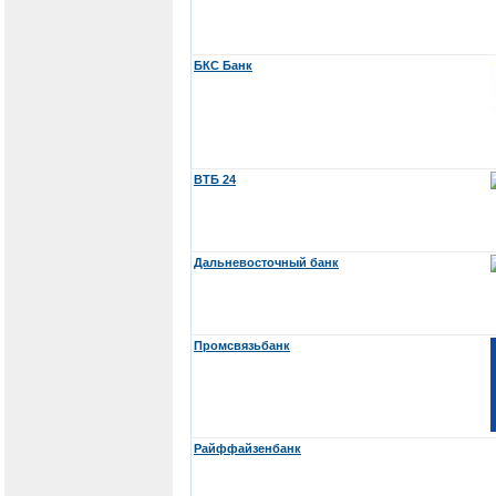
БКС Банк
ВТБ 24
Дальневосточный банк
Промсвязьбанк
Райффайзенбанк