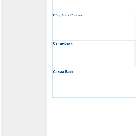
Сбербанк России
Связь-Банк
Солид Банк