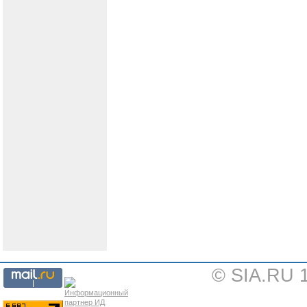
© SIA.RU 