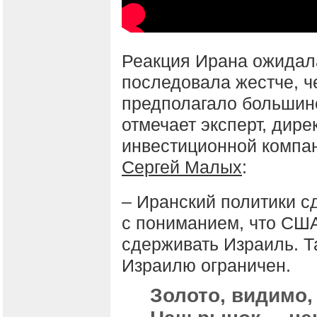
Реакция Ирана ожидал
последовала жестче, ч
предполагало большинс
отмечает эксперт, дире
инвестиционной компа
Сергей Малых
:
– Иранский политики с
с пониманием, что США
сдерживать Израиль. Т
Израилю ограничен.
Золото, видимо,