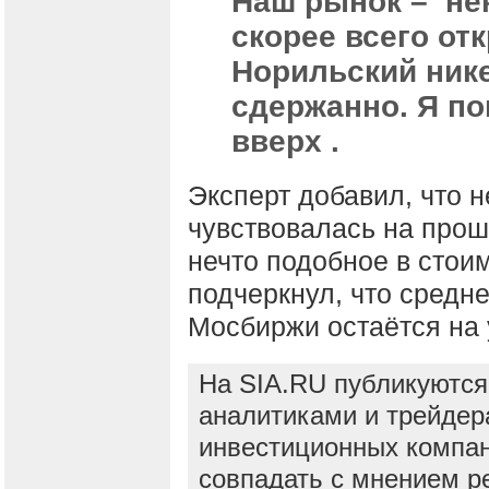
Наш рынок – нек
скорее всего от
Норильский нике
сдержанно. Я по
вверх .
Эксперт добавил, что 
чувствовалась на прош
нечто подобное в стоим
подчеркнул, что средн
Мосбиржи остаётся на 
На SIA.RU публикуются
аналитиками и трейдер
инвестиционных компан
совпадать с мнением р