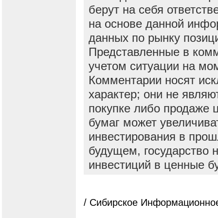
берут на себя ответств
на основе данной инфо
данных по рынку позиц
Представленные в ком
учетом ситуации на мо
Комментарии носят ис
характер; они не явля
покупке либо продаже 
бумаг может увеличива
инвестирования в прош
будущем, государство н
инвестиций в ценные б
/ Сибирское Информационное