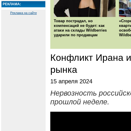
РЕКЛАМА:
Реклама на сайте
Товар пострадал, но
«Сгор
компенсаций не будет: как
кварт
атаки на склады Wildberries
освоб
ударили по продавцам
Wildbe
Конфликт Ирана и
рынка
15 апреля 2024
Нервозность российск
прошлой неделе.