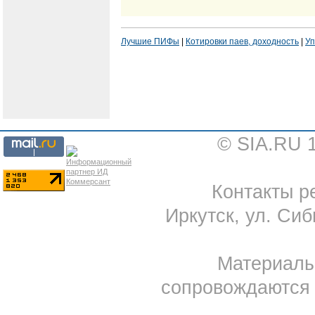
Лучшие ПИФы
|
Котировки паев, доходность
|
Уп
© SIA.RU 
Контакты ре
Иркутск, ул. Сиб
Материал
сопровождаются 