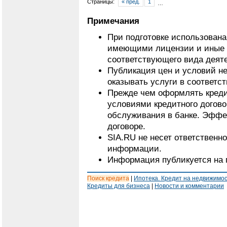
Страницы:
« пред.
1
…
Примечания
При подготовке использован
имеющими лицензии и иные 
соответствующего вида деят
Публикация цен и условий не
оказывать услуги в соответс
Прежде чем оформлять кредит
условиями кредитного догово
обслуживания в банке. Эффе
договоре.
SIA.RU не несет ответственн
информации.
Информация публикуется на 
Поиск кредита
|
Ипотека. Кредит на недвижимо
Кредиты для бизнеса
|
Новости и комментарии