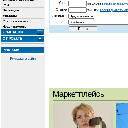
Срок
месяцев
ввести диапазон
РКО
Ставка
% в год
ввести диапазоно
Переводы
Металлы
Выводить:
Сейфы и ячейки
Банк
Недвижимость
КОМПАНИИ
О ПРОЕКТЕ
РЕКЛАМА:
Реклама на сайте
Маркетплейсы