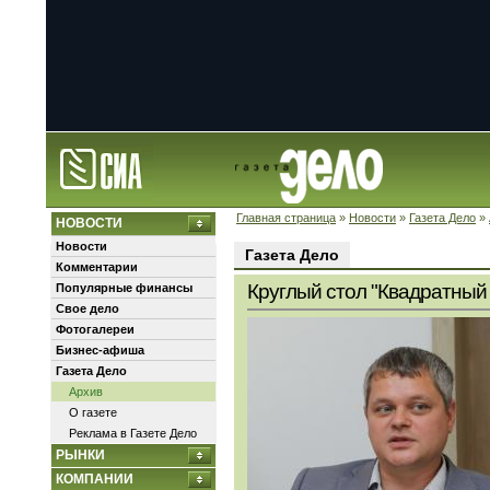
Главная страница
»
Новости
»
Газета Дело
»
НОВОСТИ
Новости
Газета Дело
Комментарии
Круглый стол "Квадратный 
Популярные финансы
Свое дело
Фотогалереи
Бизнес-афиша
Газета Дело
Архив
О газете
Реклама в Газете Дело
РЫНКИ
КОМПАНИИ