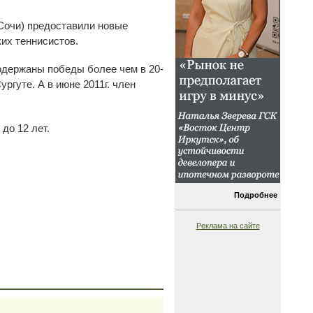
Сочи) предоставили новые
их теннисистов.
одержаны победы более чем в 20-
ргуте. А в июне 2011г. член
до 12 лет.
Подробнее
Реклама на сайте