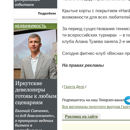
Крытые корты с покрытием «Hard
Подробнее
возможности для всех любителей
НЕДВИЖИМОСТЬ
За период существования теннис
ти всероссийских турнирах – в го
клуба Алана Туаева заняла 2-е ме
Сегодня фитнес-клуб «Весна» про
На правах рекламы
/
Газета Дело
/
Подпишитесь на наш Telegram-канал
Все материалы пилотного выпуска Газет
Реклама на сайте