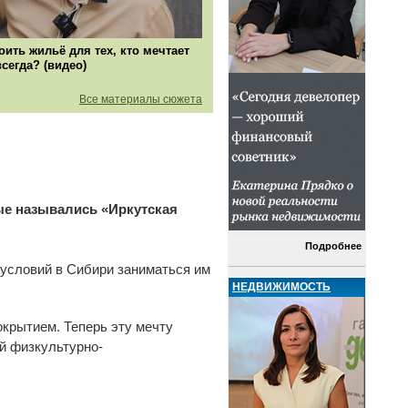
оить жильё для тех, кто мечтает
всегда? (видео)
Все материалы сюжета
ые назывались «Иркутская
Подробнее
 условий в Сибири заниматься им
НЕДВИЖИМОСТЬ
окрытием. Теперь эту мечту
ый физкультурно-