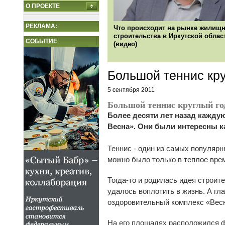
О ПРОЕКТЕ
РЕКЛАМА:
Что происходит на рынке жилищн
строительства в Иркутской облас
СОБЫТИЕ
(видео)
Большой теннис кру
5 сентября 2011
Большой теннис круглый го
Более десяти лет назад кажду
Весна». Они были интересны к
Теннис - один из самых популярн
можно было только в теплое врем
Тогда-то и родилась идея строит
удалось воплотить в жизнь. А гл
оздоровительный комплекс «Весна
На его площадях расположился ф