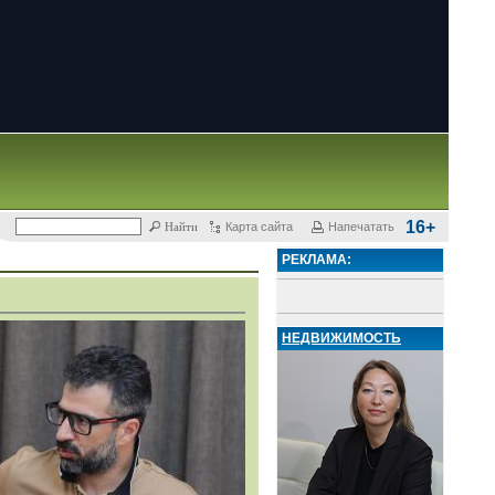
16+
Карта сайта
Напечатать
РЕКЛАМА:
НЕДВИЖИМОСТЬ