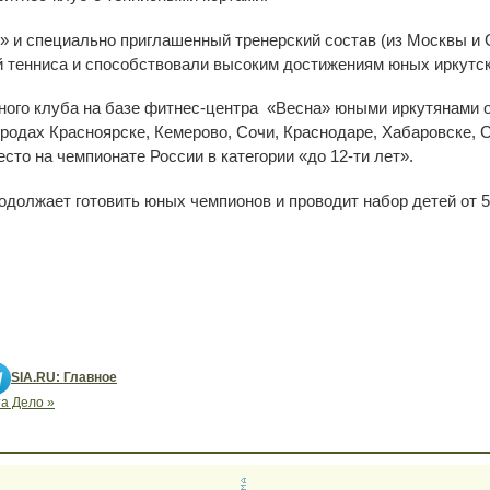
» и специально приглашенный тренерский состав (из Москвы и 
 тенниса и способствовали высоким достижениям юных иркутск
ного клуба на базе фитнес-центра «Весна» юными иркутянами 
родах Красноярске, Кемерово, Сочи, Краснодаре, Хабаровске, Су
сто на чемпионате России в категории «до 12-ти лет».
должает готовить юных чемпионов и проводит набор детей от 5 
SIA.RU: Главное
а Дело »