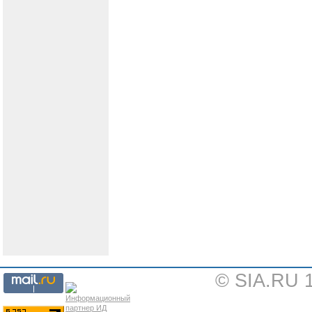
© SIA.RU 