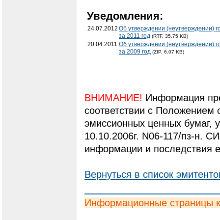
Уведомления:
24.07.2012
Об утверждении (неутверждении) г
за 2011 год
(RTF, 35.75 KB)
20.04.2011
Об утверждении (неутверждении) г
за 2009 год
(ZIP, 6.07 KB)
ВНИМАНИЕ!
Информация пре
соответствии с Положением 
эмиссионных ценных бумаг,
10.10.2006г. N06-117/пз-н. С
информации и последствия е
Вернуться в список эмитенто
Информационные страницы 