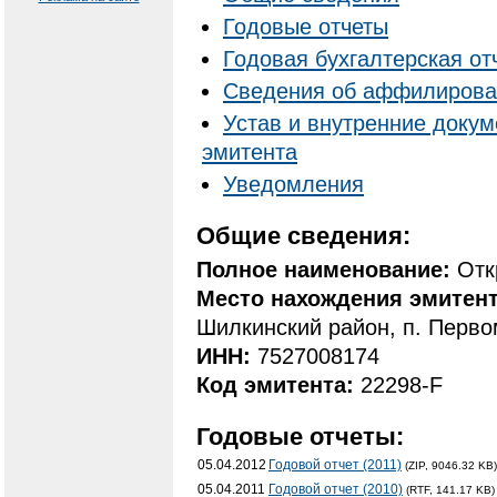
Годовые отчеты
Годовая бухгалтерская от
Cведения об аффилирова
Устав и внутренние доку
эмитента
Уведомления
Общие сведения:
Полное наименование:
Отк
Место нахождения эмитен
Шилкинский район, п. Первом
ИНН:
7527008174
Код эмитента:
22298-F
Годовые отчеты:
05.04.2012
Годовой отчет (2011)
(ZIP, 9046.32 KB)
05.04.2011
Годовой отчет (2010)
(RTF, 141.17 KB)