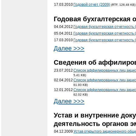
17.03.2010
Годовой отчет (2009)
(RTF, 126.48 KB)
Годовая бухгалтерская о
04.04.2012
Годовая бухгалтерская отчетность 
05.04.2011
Годовая бухгалтерская отчетность 
17.03.2010
Годовая бухгалтерская отчетность 
Далее >>>
Cведения об аффилиро
23.07.2012
Список аффилированных лиц акцио
5.41 KB)
02.04.2012
Список аффилированных лиц акцио
61.93 KB)
12.01.2012
Список аффилированных лиц акцио
62.02 KB)
Далее >>>
Устав и внутренние док
деятельность органов э
04.12.2009
Устав открытого акционерного общ