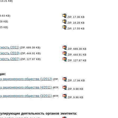
 13.21 KB)
3.63 KB)
ZIP, 17.36 KB
.28 KB)
ZIP, 16.28 KB
.55 KB)
ZIP, 17.55 KB
тность (2011)
(ZIP, 689.38 KB)
ZIP, 689.38 KB
тность (2010)
(ZIP, 444.91 KB)
ZIP, 444.91 KB
тность (2007)
(ZIP, 127.87 KB)
ZIP, 127.87 KB
ах:
 акционерного общества (1/2012)
(ZIP,
ZIP, 17.94 KB
 акционерного общества (4/2011)
(RTF,
ZIP, 9.98 KB
 акционерного общества (3/2011)
(RTF,
ZIP, 9.96 KB
гулирующие деятельность органов эмитента: