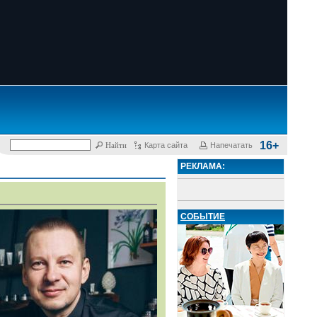
16+
Карта сайта
Напечатать
РЕКЛАМА:
СОБЫТИЕ