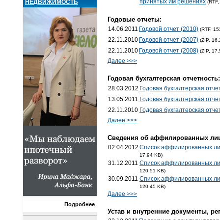
принятых им решениях
НЕДВИЖИМОСТЬ
(RTF,
Годовые отчеты:
14.06.2011
Годовой отчет (2010)
(RTF, 15
22.11.2010
Годовой отчет (2007)
(ZIP, 16
22.11.2010
Годовой отчет (2008)
(ZIP, 17
Далее >>>
Годовая бухгалтерская отчетность:
28.03.2012
Годовая бухгалтерская отче
13.05.2011
Годовая бухгалтерская отче
22.11.2010
Годовая бухгалтерская отче
Далее >>>
Cведения об аффилированных лиц
02.04.2012
Список аффилированных лиц
17.94 KB)
31.12.2011
Список аффилированных лиц
120.51 KB)
30.09.2011
Список аффилированных лиц
120.45 KB)
Далее >>>
Подробнее
Устав и внутренние документы, ре