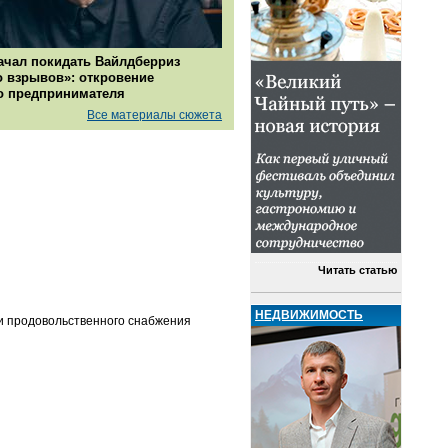
ачал покидать Вайлдберриз
о взрывов»: откровение
о предпринимателя
Все материалы сюжета
Читать статью
НЕДВИЖИМОСТЬ
и продовольственного снабжения