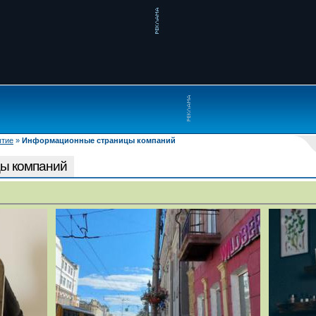
ытие
»
Информационные страницы компаний
ы компаний