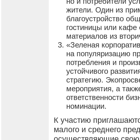
но и потребители ус
жители. Один из при
благоустройство общ
гостиницы или кафе
материалов из втори
«Зеленая корпоратив
на популяризацию пр
потребления и произ
устойчивого развити
стратегию. Экопросв
мероприятия, а такж
ответственности биз
номинации.
К участию приглашают
малого и среднего пре
осуществляющие свою д