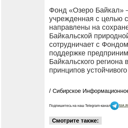
Фонд «Озеро Байкал» 
учрежденная с целью с
направлены на сохране
Байкальской природной
сотрудничает с Фондом
поддержке предприним
Байкальского региона 
принципов устойчивого
/ Сибирское Информационное
Подпишитесь на наш Telegram-канал
SIA.
Смотрите также: