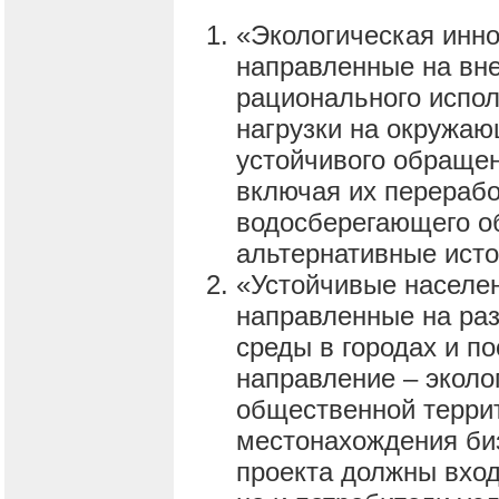
«Экологическая инно
направленные на вне
рационального испол
нагрузки на окружаю
устойчивого обращен
включая их переработ
водосберегающего об
альтернативные исто
«Устойчивые населен
направленные на ра
среды в городах и п
направление – эколо
общественной террит
местонахождения би
проекта должны вход