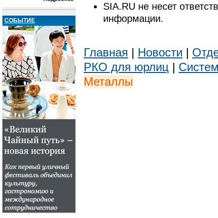
SIA.RU не несет ответст
информации.
СОБЫТИЕ
Главная
|
Новости
|
Отде
РКО для юрлиц
|
Систем
Металлы