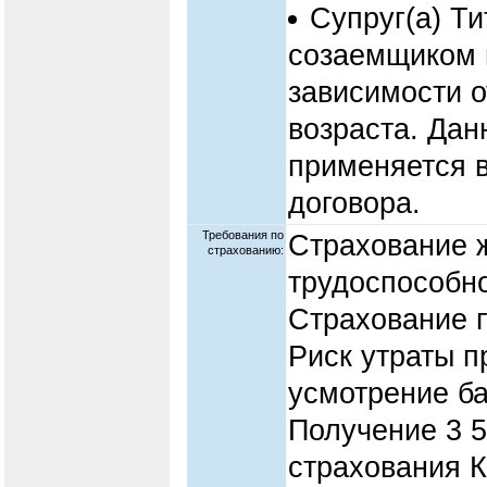
Супруг(а) Т
созаемщиком 
зависимости о
возраста. Дан
применяется в
договора.
Требования по
Страхование ж
страхованию:
трудоспособно
Страхование п
Риск утраты п
усмотрение ба
Получение 3 5
страхования