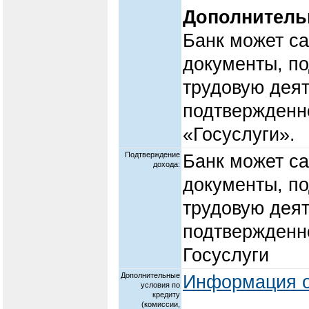
Дополнитель
Банк может с
документы, п
трудовую деят
подтвержденно
«Госуслуги».
Подтверждение
Банк может с
дохода:
документы, п
трудовую деят
подтвержденно
Госуслуги
Дополнительные
Информация о
условия по
кредиту
(комиссии,