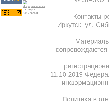
© SIA.RU 
Контакты ре
Иркутск, ул. Сиб
Материал
сопровождаются 
регистрацион
11.10.2019 Федера
информационны
Политика в от