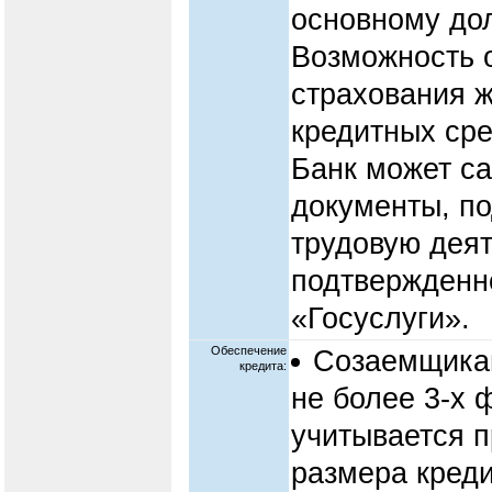
основному дол
Возможность 
страхования ж
кредитных сре
Банк может с
документы, п
трудовую деят
подтвержденно
«Госуслуги».
Обеспечение
Созаемщикам
кредита:
не более 3-х 
учитывается п
размера креди