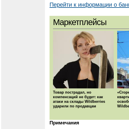
Перейти к информации о бан
Маркетплейсы
Товар пострадал, но
«Сгор
компенсаций не будет: как
кварт
атаки на склады Wildberries
освоб
ударили по продавцам
Wildbe
Примечания