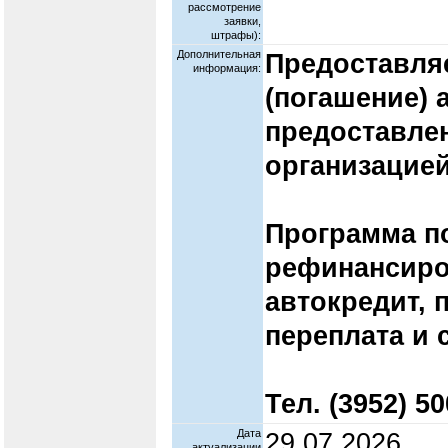
рассмотрение
заявки,
штрафы):
Дополнительная
Предоставля
информация:
(погашение) 
предоставле
организацией
Программа п
рефинансиро
автокредит, 
переплата и 
Тел. (3952) 5
Дата
29.07.2026
актуализации