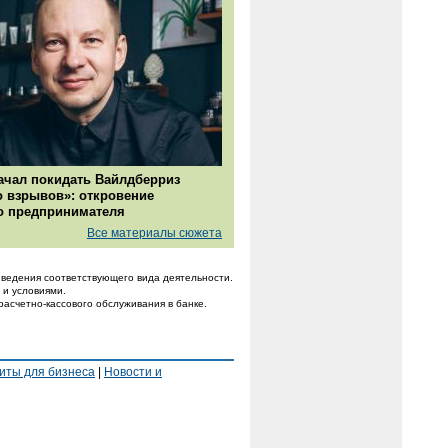
ачал покидать Вайлдберриз
о взрывов»: откровение
о предпринимателя
Все материалы сюжета
ведения соответствующего вида деятельности.
 и условиями.
расчетно-кассового обслуживания в банке.
иты для бизнеса
|
Новости и