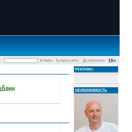
16+
Карта сайта
Напечатать
РЕКЛАМА:
НЕДВИЖИМОСТЬ