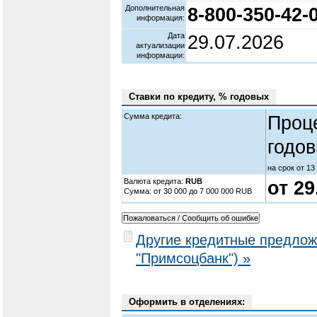
Дополнительная
8-800-350-42-
информация:
Дата
29.07.2026
актуализации
информации:
Ставки по кредиту, % годовых
Сумма кредита:
Проц
годов
на срок от 13
Валюта кредита:
RUB
от 2
Cумма: от 30 000 до 7 000 000 RUB
Другие кредитные предло
"Примсоцбанк") »
Оформить в отделениях: