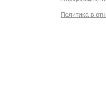
Политика в от