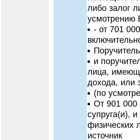
либо залог л
усмотрению 
- от 701 00
включительн
Поручитель
и поручите
лица, имеющ
дохода, или 
(по усмотр
От 901 000
супруга(и), 
физических 
источник