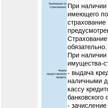
Требования по
При наличии 
страхованию:
имеющего по
страхование
предусмотре
Страхование
обязательно.
При наличии
имущества-с
Форма
- выдача кр
предоставления
кредита:
наличными д
кассу кредит
банковского с
- зачисление