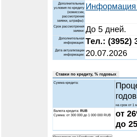
Дополнительные
Информация 
условия по кредиту
(комиссии,
рассмотрение
заявки, штрафы):
Срок рассмотрения
До 5 дней.
заявки:
Дополнительная
Тел.: (3952) 
информация:
Дата актуализации
20.07.2026
информации:
Ставки по кредиту, % годовых
Сумма кредита:
Проц
годов
на срок от 1 
Валюта кредита:
RUB
от 2
Cумма: от 300 000 до 1 000 000 RUB
до 2