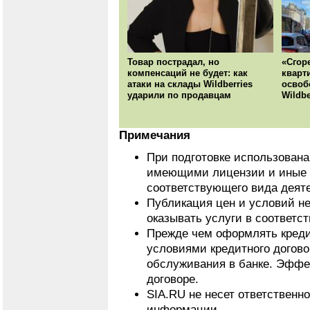
Товар пострадал, но
«Сгор
компенсаций не будет: как
кварт
атаки на склады Wildberries
освоб
ударили по продавцам
Wildbe
Примечания
При подготовке использован
имеющими лицензии и иные 
соответствующего вида деят
Публикация цен и условий не
оказывать услуги в соответс
Прежде чем оформлять кредит
условиями кредитного догово
обслуживания в банке. Эффе
договоре.
SIA.RU не несет ответственн
информации.