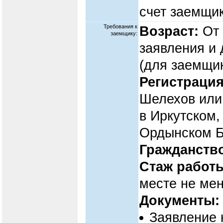
счет заемщик
Требования к
Возраст:
От 
заемщику:
заявления и 
(для заемщик
Регистрация
Шелехов или 
в Иркутском,
Ордынском Б
Гражданств
Стаж работ
месте не мен
Документы:
Заявление 