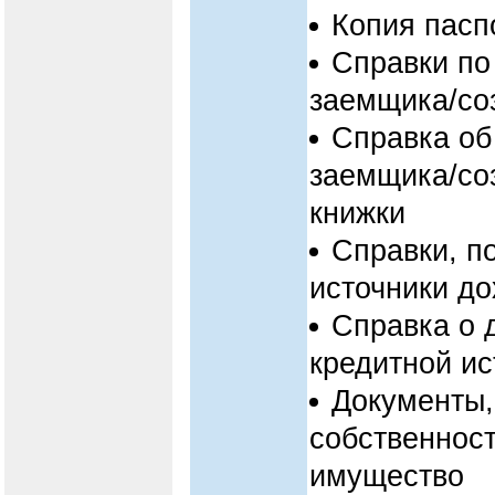
Копия пасп
Справки по
заемщика/со
Справка об
заемщика/со
книжки
Справки, п
источники д
Справка о 
кредитной ис
Документы
собственност
имущество