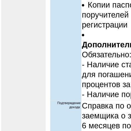
Копии пасп
поручителей
регистрации
Дополнител
Обязательно
- Наличие ст
для погашен
процентов за
- Наличие по
Подтверждение
Справка по 
дохода:
заемщика о з
6 месяцев п