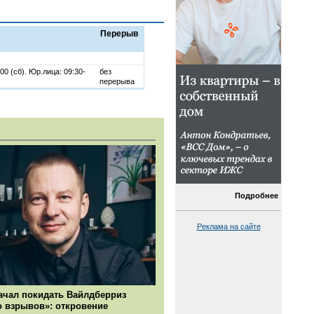
Перерыв
:00 (сб). Юр.лица: 09:30-
без
перерыва
Подробнее
Реклама на сайте
ачал покидать Вайлдберриз
о взрывов»: откровение