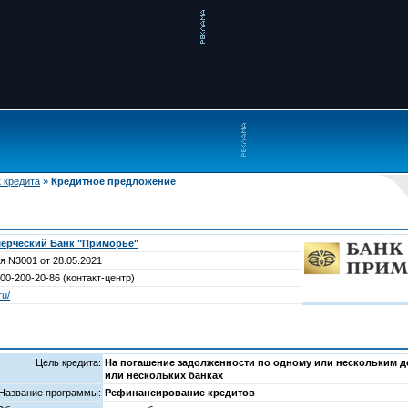
 кредита
»
Кредитное предложение
ерческий Банк "Приморье"
я N3001 от 28.05.2021
800-200-20-86 (контакт-центр)
ru/
Цель кредита:
На погашение задолженности по одному или нескольким 
или нескольких банках
Название программы:
Рефинансирование кредитов