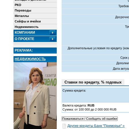
РКО
Требов
Переводы
Металлы
Досрочно
Сейфы и ячейки
Тр
Недвижимость
КОМПАНИИ
О ПРОЕКТЕ
Дополнительные условия по кредиту (ко
РЕКЛАМА:
Срок 
НЕДВИЖИМОСТЬ
Дополни
Дата акту
Ставки по кредиту, % годовых
Сумма кредита:
Валюта кредита:
RUB
Cумма: от 100 000 до 2 000 000 RUB
Другие кредиты Банк "Приморье" »