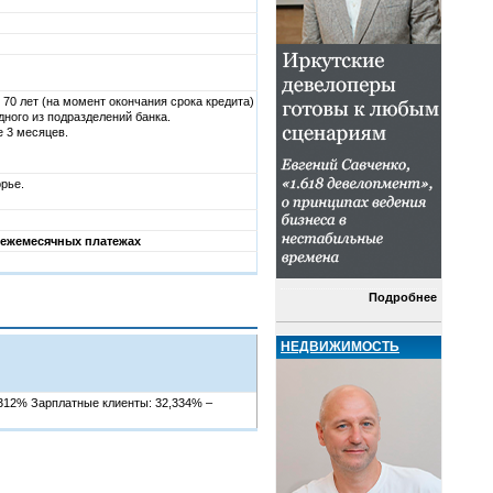
о 70 лет (на момент окончания срока кредита)
дного из подразделений банка.
е 3 месяцев.
рье.
 ежемесячных платежах
Подробнее
НЕДВИЖИМОСТЬ
,312% Зарплатные клиенты: 32,334% –