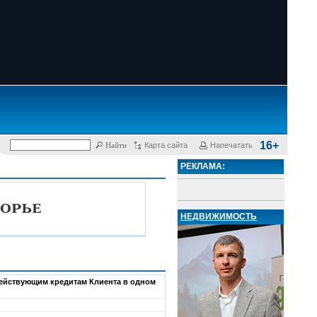
16+
Карта сайта
Напечатать
РЕКЛАМА:
НЕДВИЖИМОСТЬ
действующим кредитам Клиента в одном