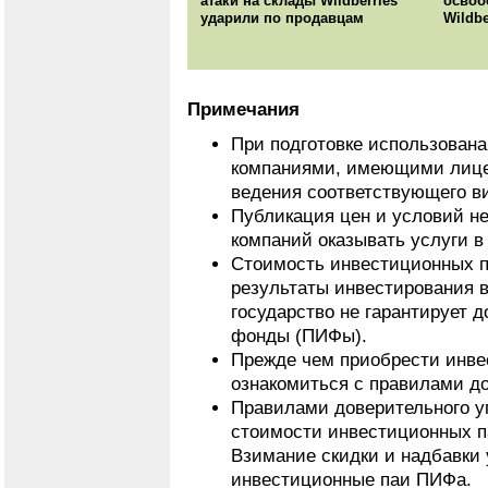
атаки на склады Wildberries
освоб
ударили по продавцам
Wildbe
Примечания
При подготовке использован
компаниями, имеющими лице
ведения соответствующего в
Публикация цен и условий не
компаний оказывать услуги в
Стоимость инвестиционных п
результаты инвестирования 
государство не гарантирует 
фонды (ПИФы).
Прежде чем приобрести инве
ознакомиться с правилами д
Правилами доверительного у
стоимости инвестиционных па
Взимание скидки и надбавки
инвестиционные паи ПИФа.