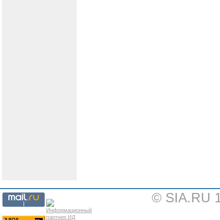
© SIA.RU 