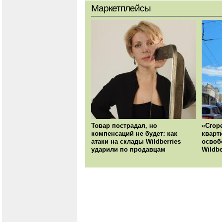
Маркетплейсы
Товар пострадал, но
«Сгор
компенсаций не будет: как
кварт
атаки на склады Wildberries
освоб
ударили по продавцам
Wildbe