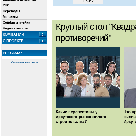
РКО
Переводы
Металлы
Сейфы и ячейки
Круглый стол "Квадр
Недвижимость
КОМПАНИИ
противоречий"
О ПРОЕКТЕ
РЕКЛАМА:
Реклама на сайте
Какие перспективы у
Что п
иркутского рынка жилого
жилищ
строительства?
Иркут