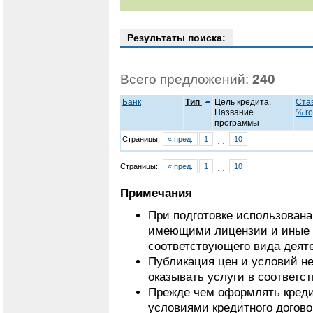
Результаты поиска:
Всего предложений:
240
Банк
Тип
Цель кредита.
Став
Название
% го
программы
Страницы:
« пред.
1
10
…
Страницы:
« пред.
1
10
…
Примечания
При подготовке использован
имеющими лицензии и иные 
соответствующего вида деят
Публикация цен и условий не
оказывать услуги в соответс
Прежде чем оформлять кредит
условиями кредитного догово