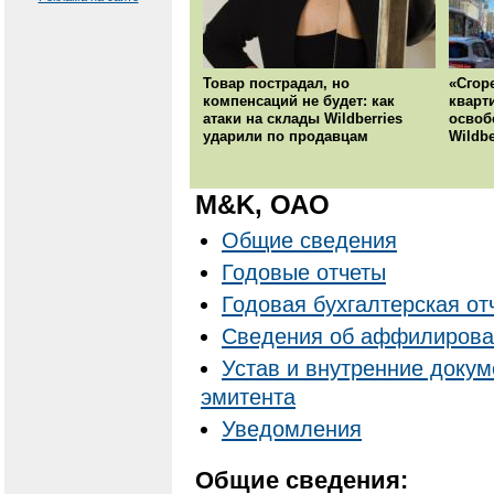
Товар пострадал, но
«Сгор
компенсаций не будет: как
кварт
атаки на склады Wildberries
освоб
ударили по продавцам
Wildbe
M&K, ОАО
Общие сведения
Годовые отчеты
Годовая бухгалтерская от
Cведения об аффилирова
Устав и внутренние доку
эмитента
Уведомления
Общие сведения: