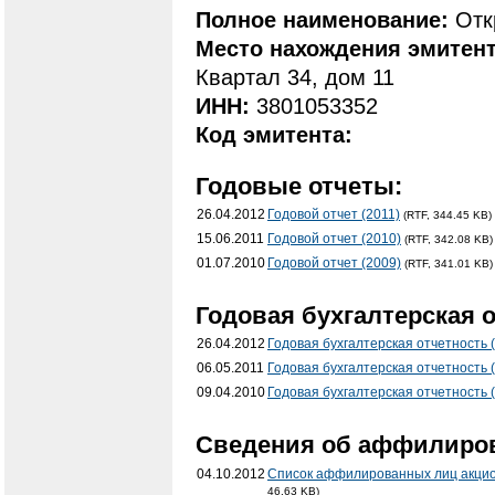
Полное наименование:
Отк
Место нахождения эмитен
Квартал 34, дом 11
ИНН:
3801053352
Код эмитента:
Годовые отчеты:
26.04.2012
Годовой отчет (2011)
(RTF, 344.45 KB)
15.06.2011
Годовой отчет (2010)
(RTF, 342.08 KB)
01.07.2010
Годовой отчет (2009)
(RTF, 341.01 KB)
Годовая бухгалтерская о
26.04.2012
Годовая бухгалтерская отчетность 
06.05.2011
Годовая бухгалтерская отчетность 
09.04.2010
Годовая бухгалтерская отчетность 
Cведения об аффилиро
04.10.2012
Список аффилированных лиц акцио
46.63 KB)