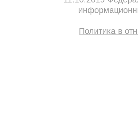
информационны
Политика в от