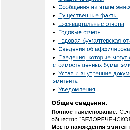
Сообщения на этапе эмис
Существенные факты
Ежеквартальные отчеты
Годовые отчеты
Годовая бухгалтерская от
Cведения об аффилирова
Сведения, которые могут 
стоимость ценных бумаг эм
Устав и внутренние доку
эмитента
Уведомления
Общие сведения:
Полное наименование:
Сел
общество "БЕЛОРЕЧЕНСКО
Место нахождения эмитен