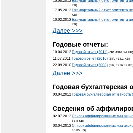
15.08.2012
Ежеквартальный отчет эмитента це
KB)
17.05.2012
Ежеквартальный отчет эмитента це
KB)
10.02.2012
Ежеквартальный отчет эмитента цен
KB)
Далее >>>
Годовые отчеты:
10.04.2012
Годовой отчет (2011)
(ZIP, 4361.94 KB)
11.07.2011
Годовой отчет (2010)
(ZIP, 463.1 KB)
22.09.2010
Годовой отчет (2008)
(ZIP, 8216.52 KB
Далее >>>
Годовая бухгалтерская о
03.04.2012
Годовая бухгалтерская отчетность 
Cведения об аффилиро
02.07.2012
Список аффилированных лиц акцио
55.8 KB)
03.04.2012
Список аффилированных лиц акцио
66.85 KB)