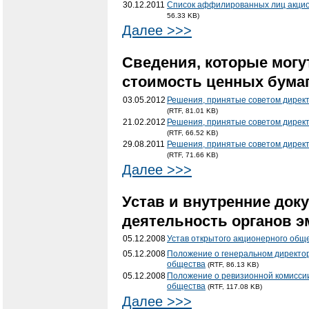
30.12.2011
Список аффилированных лиц акцио
56.33 KB)
Далее >>>
Сведения, которые могу
стоимость ценных бумаг
03.05.2012
Решения, принятые советом дирек
(RTF, 81.01 KB)
21.02.2012
Решения, принятые советом дирек
(RTF, 66.52 KB)
29.08.2011
Решения, принятые советом дирек
(RTF, 71.66 KB)
Далее >>>
Устав и внутренние док
деятельность органов э
05.12.2008
Устав открытого акционерного общ
05.12.2008
Положение о генеральном директор
общества
(RTF, 86.13 KB)
05.12.2008
Положение о ревизионной комиссии
общества
(RTF, 117.08 KB)
Далее >>>