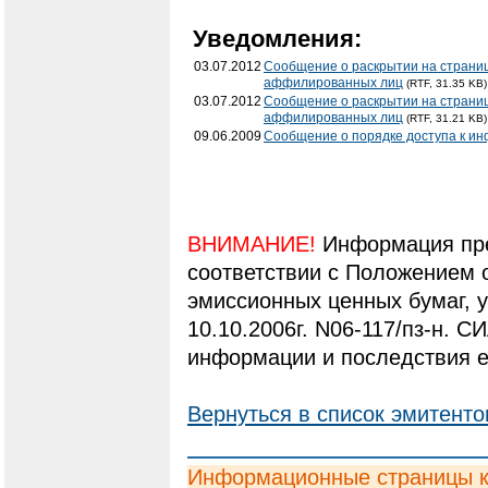
Уведомления:
03.07.2012
Сообщение о раскрытии на страниц
аффилированных лиц
(RTF, 31.35 KB)
03.07.2012
Сообщение о раскрытии на страниц
аффилированных лиц
(RTF, 31.21 KB)
09.06.2009
Сообщение о порядке доступа к и
ВНИМАНИЕ!
Информация пре
соответствии с Положением 
эмиссионных ценных бумаг,
10.10.2006г. N06-117/пз-н. С
информации и последствия е
Вернуться в список эмитенто
Информационные страницы 