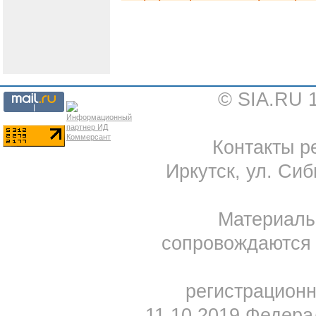
© SIA.RU 
Контакты ре
Иркутск, ул. Сиб
Материал
сопровождаются 
регистрацион
11.10.2019 Федера