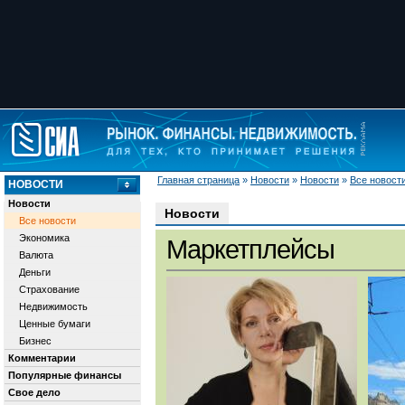
Главная страница
»
Новости
»
Новости
»
Все новост
НОВОСТИ
Новости
Новости
Все новости
Экономика
Маркетплейсы
Валюта
Деньги
Страхование
Недвижимость
Ценные бумаги
Бизнес
Комментарии
Популярные финансы
Свое дело