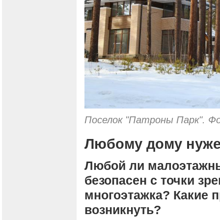
Поселок "Патроны Парк". Ф
Любому дому нуже
Любой ли малоэтажны
безопасен с точки зр
многоэтажка? Какие 
возникнуть?