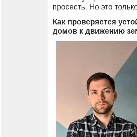
просесть. Но это только
Как проверяется уст
домов к движению з