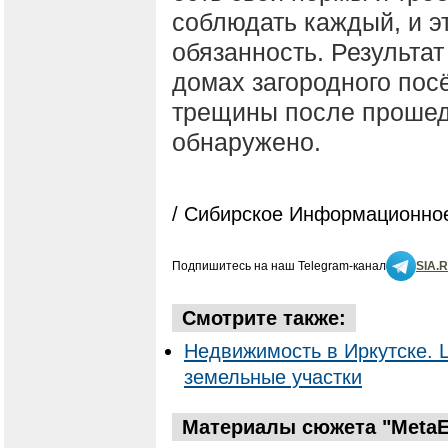
соблюдать каждый, и э
обязанность. Результат
домах загородного пос
трещины после прошед
обнаружено.
/ Сибирское Информационное
Подпишитесь на наш Telegram-канал
SIA.
Смотрите также:
Недвижимость в Иркутске. 
земельные участки
Материалы сюжета "MetaEs