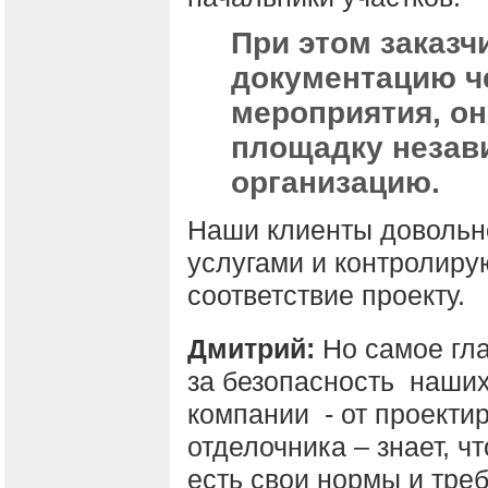
При этом заказч
документацию ч
мероприятия, он
площадку незав
организацию.
Наши клиенты довольно
услугами и контролиру
соответствие проекту.
Дмитрий:
Но самое гла
за безопасность наши
компании - от проекти
отделочника – знает, ч
есть свои нормы и тре