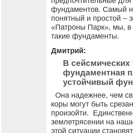
предпочтительные для 
фундаментов. Самый 
понятный и простой – 
«Патроны Парк», мы, в
такие фундаменты.
Дмитрий:
В сейсмических 
фундаментная п
устойчивый фун
Она надежнее, чем св
коры могут быть срезан
произойти. Единствен
землетрясении на наши
этой ситуации становя