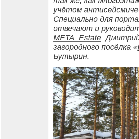
так же, как многоэтаж
учётом антисейсмичес
Специально для порта
отвечают и руководит
META_Estate
Дмитрий 
загородного посёлка «
Бутырин.