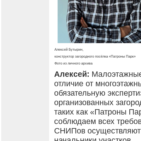
Алексей Бутырин,
конструктор загородного посёлка «Патроны Парк»
Фото из личного архива
Алексей:
Малоэтажные
отличие от многоэтажн
обязательную экспертиз
организованных загоро
таких как «Патроны Пар
соблюдаем всех требо
СНИПов осуществляют
начальники участков.