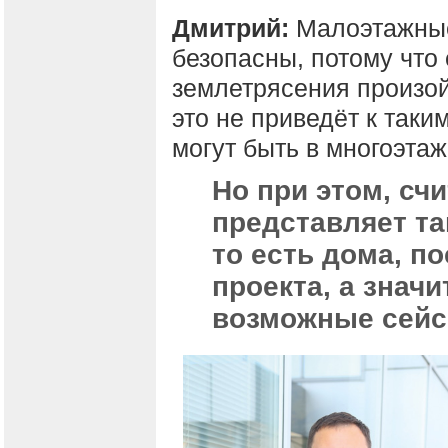
Дмитрий:
Малоэтажные 
безопасны, потому что 
землетрясения произой
это не приведёт к так
могут быть в многоэта
Но при этом, сч
представляет т
то есть дома, п
проекта, а значи
возможные сейс