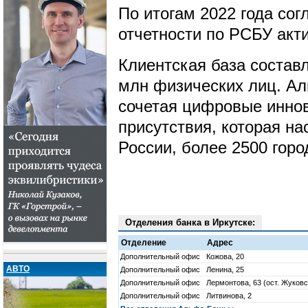
По итогам 2022 года сог
отчетности по РСБУ акт
Клиентская база составл
млн физических лиц. Аль
сочетая цифровые инно
присутствия, которая на
России, более 2500 горо
Отделения банка в Иркутске:
Отделение
Адрес
Дополнительный офис
Кожова, 20
АВТО
Дополнительный офис
Ленина, 25
Дополнительный офис
Лермонтова, 63 (ост. Жуковс
Дополнительный офис
Литвинова, 2