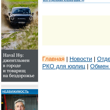
Все отделения Альфа-Банк >>
Главная
|
Новости
|
Отде
РКО для юрлиц
|
Обмен
НЕДВИЖИМОСТЬ