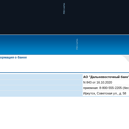
ормация о банке
АО "Дальневосточный банк"
N 843 от 16.10.2020
приемная: 8-800-555-2205 (бес
Иркутск, Советская ул., д. 58