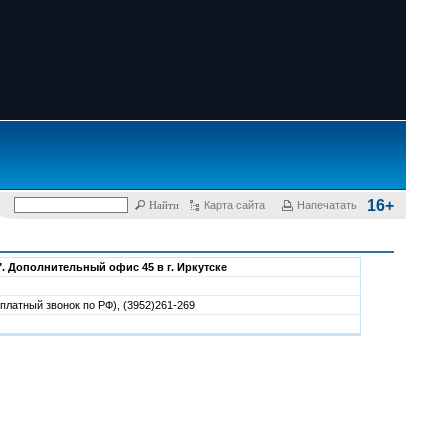
16+
Карта сайта
Напечатать
. Дополнительный офис 45 в г. Иркутске
платный звонок по РФ), (3952)261-269