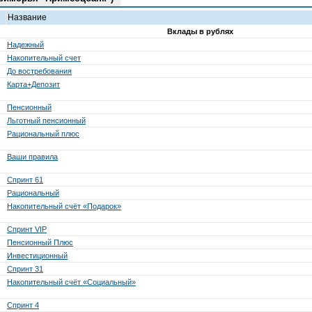
Название
Вклады в рублях
Надежный
Накопительный счет
До востребования
Карта+Депозит
Пенсионный
Льготный пенсионный
Рациональный плюс
Ваши правила
Спринт 61
Рациональный
Накопительный счёт «Подарок»
Спринт VIP
Пенсионный Плюс
Инвестиционный
Спринт 31
Накопительный счёт «Социальный»
Спринт 4