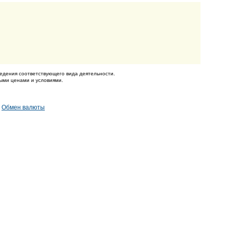
едения соответствующего вида деятельности.
ными ценами и условиями.
|
Обмен валюты