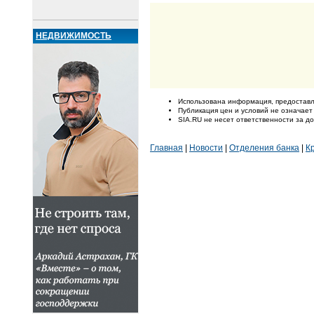
НЕДВИЖИМОСТЬ
Использована информация, предоставл
Публикация цен и условий не означает
SIA.RU не несет ответственности за 
Главная
|
Новости
|
Отделения банка
|
К