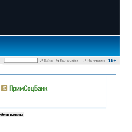
16+
Карта сайта
Напечатать
Обмен валюты