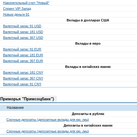
Накопительный счет "Новый"
Спринт VIP Запад
Новые деньги 91
Вклады в долларах США
Валютный запас 91 USD
Валютный запас 181 USD
Валютный запас 367 USD
Вклады в евро
Валютный запас 91 EUR
Валютный запас 181 EUR
Валютный запас 367 EUR
Вклады в китайских юанях
Валютный запас 181 CNY
Валютный запас 367 CNY
Валютный запас 91 CNY
 Приморья "Примсоцбанк")
Название
Депозиты в рублях
Срочные депозиты (депозитные вклады для юр. лиц)
Депозиты в китайских юанях
Срочные депозиты (депозитные вклады для юр. лиц)