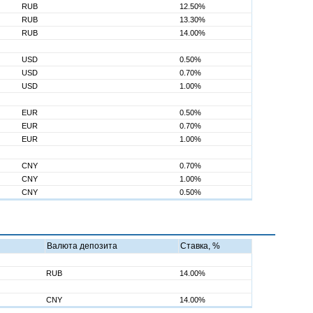
RUB
12.50%
RUB
13.30%
RUB
14.00%
USD
0.50%
USD
0.70%
USD
1.00%
EUR
0.50%
EUR
0.70%
EUR
1.00%
CNY
0.70%
CNY
1.00%
CNY
0.50%
Валюта депозита
Ставка, %
RUB
14.00%
CNY
14.00%