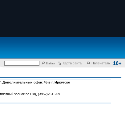
16+
Карта сайта
Напечатать
. Дополнительный офис 45 в г. Иркутске
платный звонок по РФ), (3952)261-269