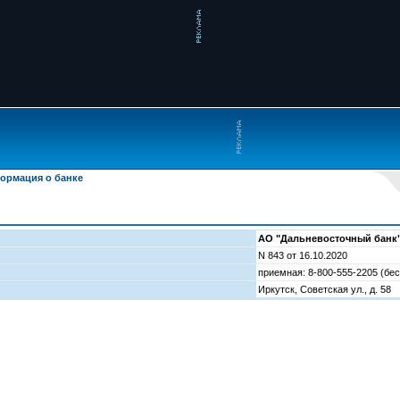
ормация о банке
АО "Дальневосточный банк"
N 843 от 16.10.2020
приемная: 8-800-555-2205 (бес
Иркутск, Советская ул., д. 58