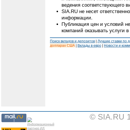
ведения соответствующего в
SIA.RU не несет ответственн
информации.
Публикация цен и условий не
компаний оказывать услуги в
Поиск вкладов и депозитов
|
Лучшие ставки по 
долларах США
|
Вклады в евро
|
Новости и ком
© SIA.RU 