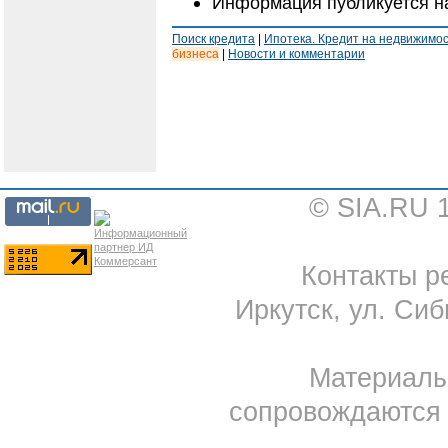
Информация публикуется н
Поиск кредита
|
Ипотека. Кредит на недвижимо
бизнеса
|
Новости и комментарии
© SIA.RU 
Контакты ре
Иркутск, ул. Сиб
Материал
сопровождаются 