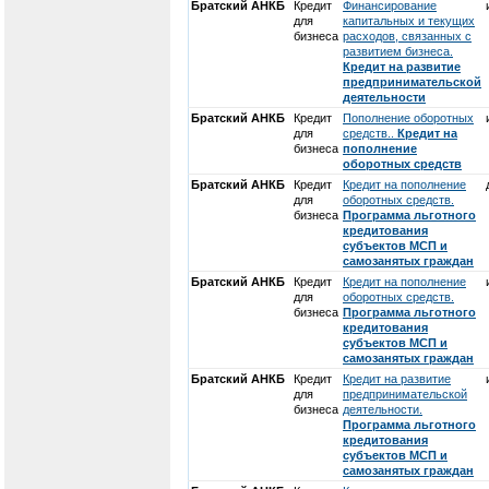
Братский АНКБ
Кредит
Финансирование
для
капитальных и текущих
бизнеса
расходов, связанных с
развитием бизнеса.
Кредит на развитие
предпринимательской
деятельности
Братский АНКБ
Кредит
Пополнение оборотных
для
средств..
Кредит на
бизнеса
пополнение
оборотных средств
Братский АНКБ
Кредит
Кредит на пополнение
для
оборотных средств.
бизнеса
Программа льготного
кредитования
субъектов МСП и
самозанятых граждан
Братский АНКБ
Кредит
Кредит на пополнение
для
оборотных средств.
бизнеса
Программа льготного
кредитования
субъектов МСП и
самозанятых граждан
Братский АНКБ
Кредит
Кредит на развитие
для
предпринимательской
бизнеса
деятельности.
Программа льготного
кредитования
субъектов МСП и
самозанятых граждан