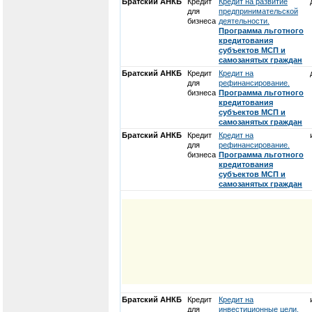
Братский АНКБ
Кредит
Кредит на развитие
для
предпринимательской
бизнеса
деятельности.
Программа льготного
кредитования
субъектов МСП и
самозанятых граждан
Братский АНКБ
Кредит
Кредит на
для
рефинансирование.
бизнеса
Программа льготного
кредитования
субъектов МСП и
самозанятых граждан
Братский АНКБ
Кредит
Кредит на
для
рефинансирование.
бизнеса
Программа льготного
кредитования
субъектов МСП и
самозанятых граждан
Братский АНКБ
Кредит
Кредит на
для
инвестиционные цели.