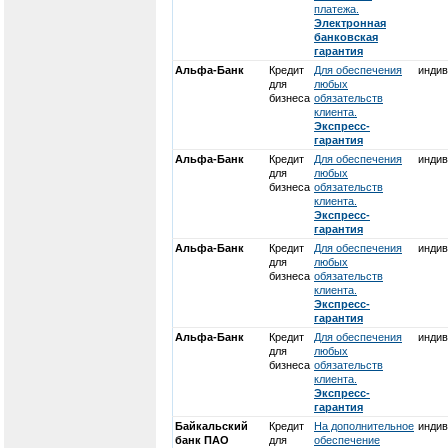
платежа.
Электронная
банковская
гарантия
Альфа-Банк
Кредит
Для обеспечения
индив
для
любых
бизнеса
обязательств
клиента.
Экспресс-
гарантия
Альфа-Банк
Кредит
Для обеспечения
индив
для
любых
бизнеса
обязательств
клиента.
Экспресс-
гарантия
Альфа-Банк
Кредит
Для обеспечения
индив
для
любых
бизнеса
обязательств
клиента.
Экспресс-
гарантия
Альфа-Банк
Кредит
Для обеспечения
индив
для
любых
бизнеса
обязательств
клиента.
Экспресс-
гарантия
Байкальский
Кредит
На дополнительное
индив
банк ПАО
для
обеспечение