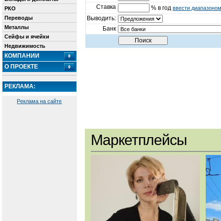
Ставка
% в год
ввести диапазоно
РКО
Переводы
Выводить:
Металлы
Банк
Сейфы и ячейки
Недвижимость
КОМПАНИИ
О ПРОЕКТЕ
РЕКЛАМА:
Реклама на сайте
Маркетплейсы