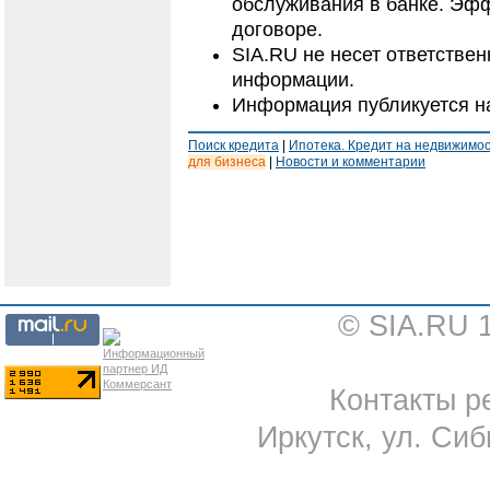
обслуживания в банке. Эфф
договоре.
SIA.RU не несет ответстве
информации.
Информация публикуется н
Поиск кредита
|
Ипотека. Кредит на недвижимо
для бизнеса
|
Новости и комментарии
© SIA.RU 
Контакты ре
Иркутск, ул. Сиб