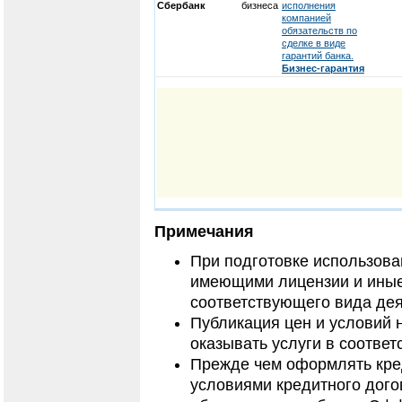
Сбербанк
бизнеса
исполнения
компанией
обязательств по
сделке в виде
гарантий банка.
Бизнес-гарантия
Примечания
При подготовке использов
имеющими лицензии и иные
соответствующего вида дея
Публикация цен и условий 
оказывать услуги в соответ
Прежде чем оформлять кред
условиями кредитного дого