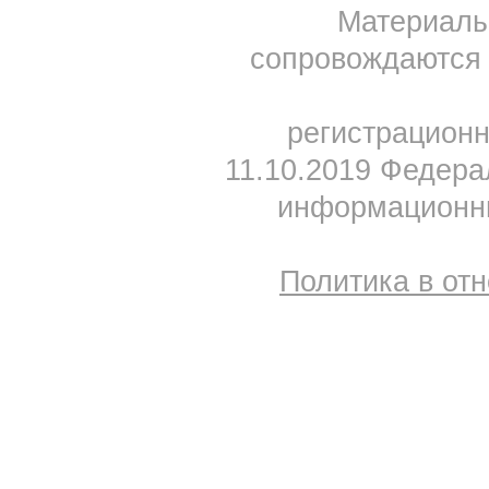
Материал
сопровождаются 
регистрацион
11.10.2019 Федера
информационны
Политика в от