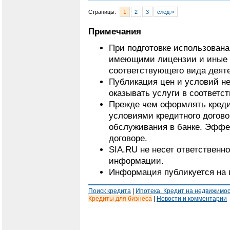
Страницы:
1
2
3
след.»
Примечания
При подготовке использован
имеющими лицензии и иные 
соответствующего вида деят
Публикация цен и условий не
оказывать услуги в соответс
Прежде чем оформлять кредит
условиями кредитного догово
обслуживания в банке. Эффе
договоре.
SIA.RU не несет ответственн
информации.
Информация публикуется на 
Поиск кредита
|
Ипотека. Кредит на недвижимо
Кредиты для бизнеса
|
Новости и комментарии