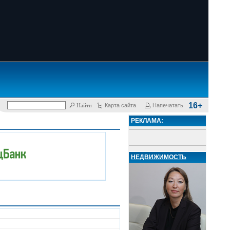
16+
Карта сайта
Напечатать
РЕКЛАМА:
НЕДВИЖИМОСТЬ