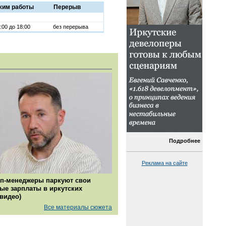
жим работы
Перерыв
:00 до 18:00
без перерыва
Подробнее
Реклама на сайте
п-менеджеры паркуют свои
ые зарплаты в иркутских
(видео)
Все материалы сюжета